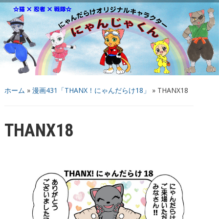
ホーム
»
漫画431「THANX！にゃんだらけ18」
»
THANX18
THANX18