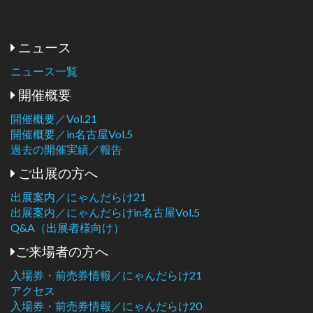
ニュース
ニュース一覧
開催概要
開催概要／Vol.21
開催概要／in名古屋Vol.5
過去の開催実績／報告
ご出展の方へ
出展案内／にゃんだらけ21
出展案内／にゃんだらけin名古屋Vol.5
Q&A（出展者様向け）
ご来場者の方へ
入場券・前売券情報／にゃんだらけ21
アクセス
入場券・前売券情報／にゃんだらけ20