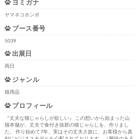
ヨミガナ
ヤマネコホンポ
ブース番号
5039
出展日
両日
ジャンル
猫用品
プロフィール
『丈夫な猫じゃらしが欲しい』 この想いから始まった山
猫本舗が、丈夫で食付き抜群の猫じゃらしを、作りまし
た。 作り始めて7年、実はその丈夫さ故に、お客様から真
剣にビジネスモデルを心配されております。（興味のある