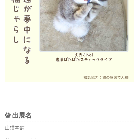
出展名
山猫本舗