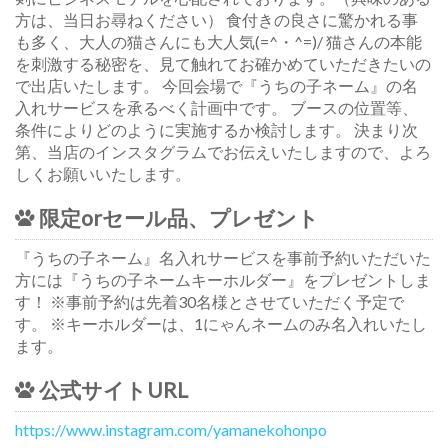
方は、当日お尋ねください） 食付きの良さに驚かれる事
も多く、大人の猫さんにも大人気(=^・^=)/ 猫さんの本能
を刺激する秘密を、見て触れてお確かめていただきたいの
で出店いたします。 今回会場で『うちの子ネーム』の名
入れサービスを承るべく計画中です。 ブースの位置等、
条件によりどのように実施するか検討します。 決まり次
第、当店のインスタグラムでお伝えいたしますので、よろ
しくお願いいたします。
限定orセール品、プレゼント
『うちの子ネーム』名入れサービスを事前予約いただいた
方には『うちの子ネームキーホルダー』をプレゼントしま
す！ ※事前予約は先着30名様とさせていただく予定で
す。 ※キーホルダーは、1にゃんネームのみ名入れいたし
ます。
公式サイトURL
https://www.instagram.com/yamanekohonpo