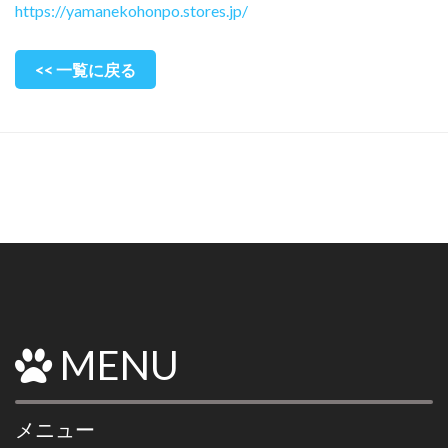
https://yamanekohonpo.stores.jp/
<< 一覧に戻る
MENU
メニュー