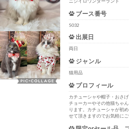
ニジイロワンダーランド
ブース番号
5032
出展日
両日
ジャンル
猫用品
プロフィール
カチューシャや帽子・おさげ
チョーカーやその他猫ちゃん
ります。カチューシャが初め
せて頂きますのでお気軽にご
限定orセール品、