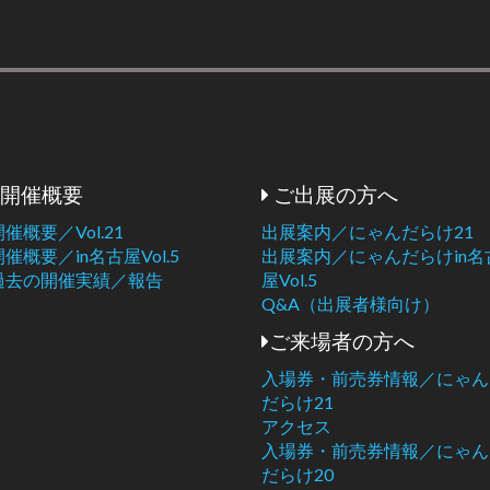
開催概要
ご出展の方へ
開催概要／Vol.21
出展案内／にゃんだらけ21
開催概要／in名古屋Vol.5
出展案内／にゃんだらけin名
過去の開催実績／報告
屋Vol.5
Q&A（出展者様向け）
ご来場者の方へ
入場券・前売券情報／にゃん
だらけ21
アクセス
入場券・前売券情報／にゃん
だらけ20