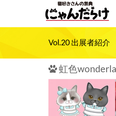
Vol.20 出展者紹介
虹色wonderla