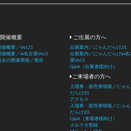
開催概要
ご出展の方へ
開催概要／Vol.21
出展案内／にゃんだらけ21
開催概要／in名古屋Vol.5
出展案内／にゃんだらけin名
過去の開催実績／報告
屋Vol.5
Q&A（出展者様向け）
ご来場者の方へ
入場券・前売券情報／にゃん
だらけ21
アクセス
入場券・前売券情報／にゃん
だらけ20
Q&A（来場者様向け）
メルマガ登録