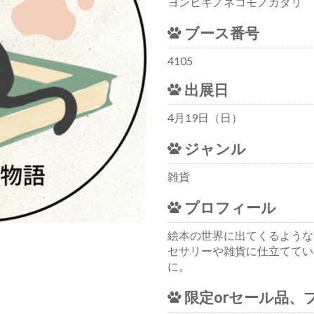
ヨンヒキノネコモノガタリ
ブース番号
4105
出展日
4月19日（日）
ジャンル
雑貨
プロフィール
絵本の世界に出てくるような
セサリーや雑貨に仕立ててい
に。
限定orセール品、