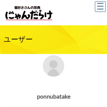
ユーザー
ponnubatake