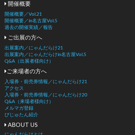
開催概要
開催概要／Vol.21
開催概要／in名古屋Vol.5
過去の開催実績／報告
ご出展の方へ
出展案内／にゃんだらけ21
出展案内／にゃんだらけin名古屋Vol.5
Q&A（出展者様向け）
ご来場者の方へ
入場券・前売券情報／にゃんだらけ21
アクセス
入場券・前売券情報／にゃんだらけ20
Q&A（来場者様向け）
メルマガ登録
びじゅたん紹介
ABOUT US
にゃんだらけとは