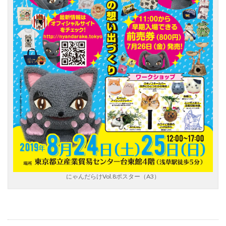
にゃんだらけVol.8ポスター（A3）