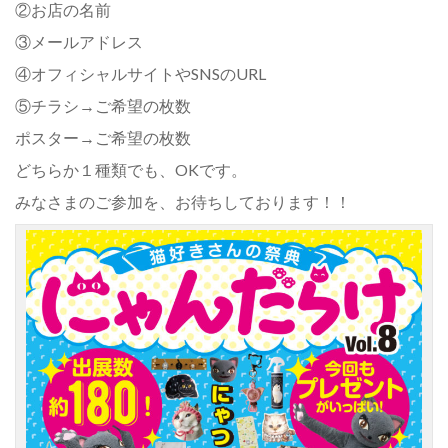
②お店の名前
③メールアドレス
④オフィシャルサイトやSNSのURL
⑤チラシ→ご希望の枚数
ポスター→ご希望の枚数
どちらか１種類でも、OKです。
みなさまのご参加を、お待ちしております！！