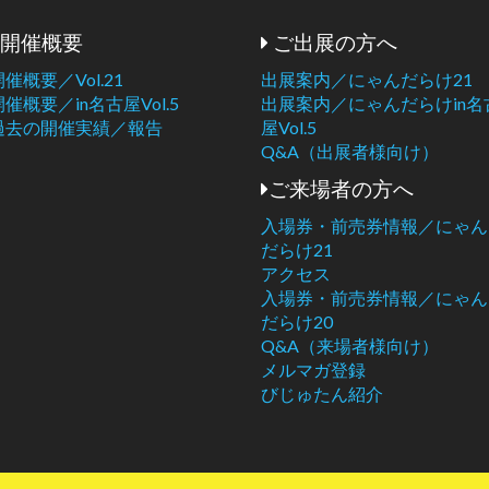
開催概要
ご出展の方へ
開催概要／Vol.21
出展案内／にゃんだらけ21
開催概要／in名古屋Vol.5
出展案内／にゃんだらけin名
過去の開催実績／報告
屋Vol.5
Q&A（出展者様向け）
ご来場者の方へ
入場券・前売券情報／にゃん
だらけ21
アクセス
入場券・前売券情報／にゃん
だらけ20
Q&A（来場者様向け）
メルマガ登録
びじゅたん紹介