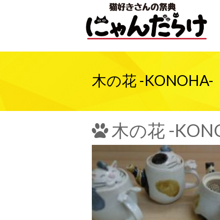
木の花 -KONOHA
木の花 -KO