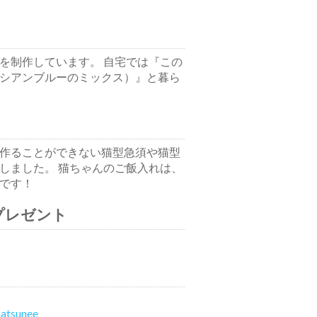
を制作しています。 自宅では『この
シアンブルーのミックス）』と暮ら
作ることができない猫型急須や猫型
しました。 猫ちゃんのご飯入れは、
です！
プレゼント
atsunee