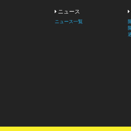
ニュース
ニュース一覧