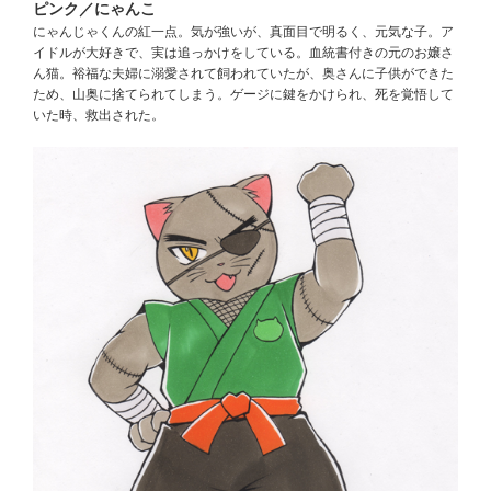
ピンク／にゃんこ
にゃんじゃくんの紅一点。気が強いが、真面目で明るく、元気な子。ア
イドルが大好きで、実は追っかけをしている。血統書付きの元のお嬢さ
ん猫。裕福な夫婦に溺愛されて飼われていたが、奥さんに子供ができた
ため、山奥に捨てられてしまう。ゲージに鍵をかけられ、死を覚悟して
いた時、救出された。