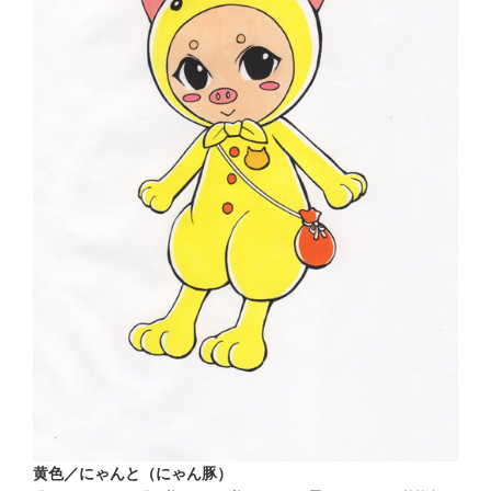
黄色／にゃんと（にゃん豚）