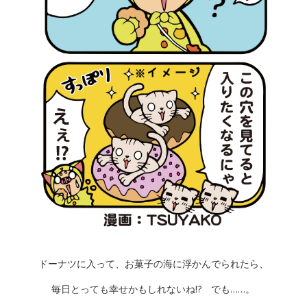
ドーナツに入って、お菓子の海に浮かんでられたら、
毎日とっても幸せかもしれないね!? でも……。