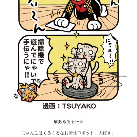
猫あるある〜☆
にゃんこはくるくるなお掃除ロボット、大好き。