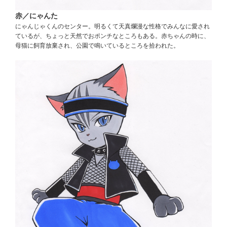
赤／にゃんた
にゃんじゃくんのセンター。明るくて天真爛漫な性格でみんなに愛され
ているが、ちょっと天然でおポンチなところもある。赤ちゃんの時に、
母猫に飼育放棄され、公園で鳴いているところを拾われた。