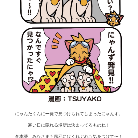
にゃんたくんに一発で見つけられてしまったにゃんず。
寒い日に隠れる場所は決まってるものね！
冬本番、みなさまも風邪にはくれぐれも気をつけて〜！