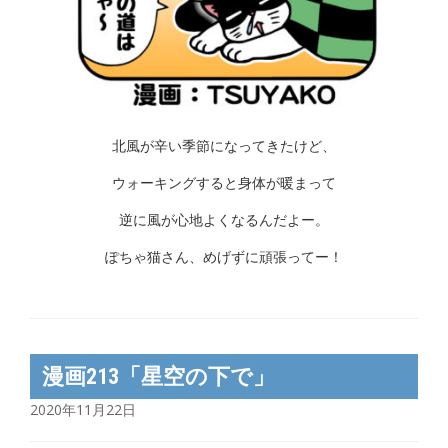
北風が辛い季節になってきたけど、
ウォーキングすると身体が暖まって
逆に風が心地よくなるんだよー。
ぽちゃ猫さん、めげずに頑張ってー！
漫画213「星空の下で」
2020年11月22日