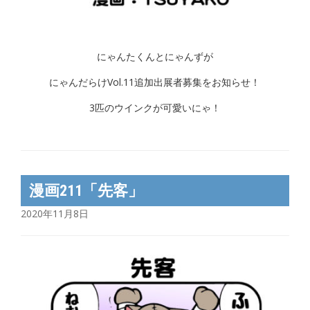
にゃんたくんとにゃんずが
にゃんだらけVol.11追加出展者募集をお知らせ！
3匹のウインクが可愛いにゃ！
漫画211「先客」
2020年11月8日