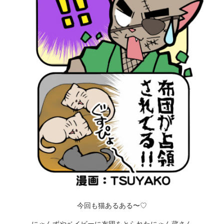
今回も猫あるある〜♡
にゃんずやベイビーに布団をとられたにゃん蔵さん