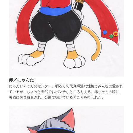
赤／にゃんた
にゃんじゃくんのセンター。明るくて天真爛漫な性格でみんなに愛され
ているが、ちょっと天然でおポンチなところもある。赤ちゃんの時に、
母猫に飼育放棄され、公園で鳴いているところを拾われた。