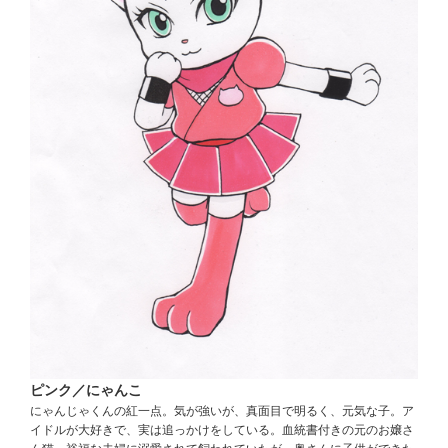
ピンク／にゃんこ
にゃんじゃくんの紅一点。気が強いが、真面目で明るく、元気な子。ア
イドルが大好きで、実は追っかけをしている。血統書付きの元のお嬢さ