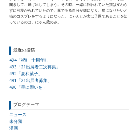
聞きして、逃げ出してしまう。その時、一緒に飼われていた猫は変わら
ずに可愛がられていたので、豚である自分が嫌になり、猫になりたいと
猫のコスプレをするようになった。にゃんとが実は子豚であることを知
っているのは、にゃん蔵のみ。
最近の投稿
494「祝!! 十周年!!」
493「21出展者二次募集」
492「夏和菓子」
491「21出展者募集」
490「星に願いを」
ブログテーマ
ニュース
未分類
漫画