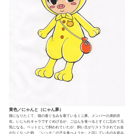
黄色／にゃんと（にゃん豚）
猫になりたくて、猫の着ぐるみを着ているミニ豚。メンバーの弟的存
在。いじられキャラですぐめげるが、ごはんを食べるとすぐに忘れて元
気になる。ペットとして飼われていたが、飼い主がリストラされてお金
がなくなった時、「いっそこの子を食べようか」と話しているのを盗み