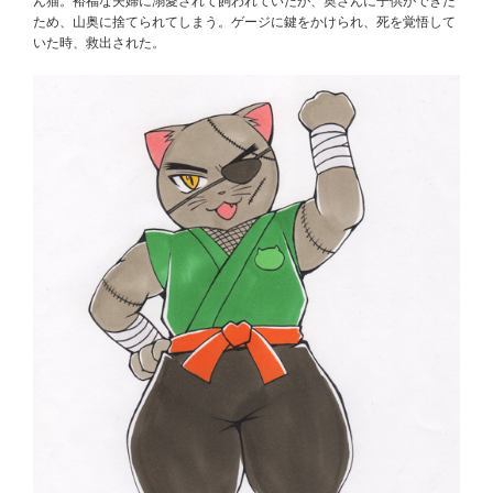
ん猫。裕福な夫婦に溺愛されて飼われていたが、奥さんに子供ができた
ため、山奥に捨てられてしまう。ゲージに鍵をかけられ、死を覚悟して
いた時、救出された。