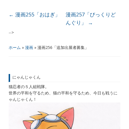
←
漫画255「おはぎ」
漫画257「びっくりど
んぐり」
→
-->
ホーム
»
漫画
»
漫画256「追加出展者募集」
にゃんじゃくん
猫忍者の５人組戦隊。
世界の平和を守るため、猫の平和を守るため、今日も戦うに
ゃんじゃくん！