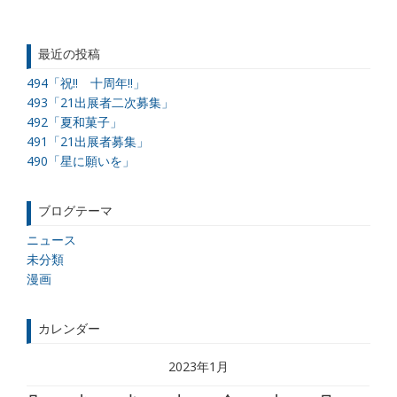
最近の投稿
494「祝!! 十周年!!」
493「21出展者二次募集」
492「夏和菓子」
491「21出展者募集」
490「星に願いを」
ブログテーマ
ニュース
未分類
漫画
カレンダー
2023年1月