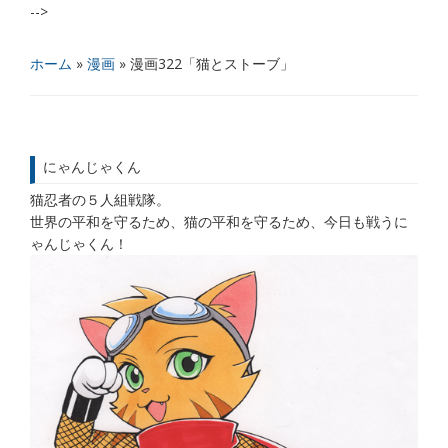
-->
ホーム
»
漫画
»
漫画322「猫とストーブ」
にゃんじゃくん
猫忍者の５人組戦隊。
世界の平和を守るため、猫の平和を守るため、今日も戦うに
ゃんじゃくん！