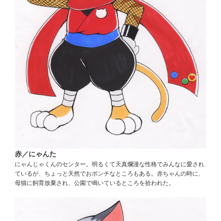
赤／にゃんた
にゃんじゃくんのセンター。明るくて天真爛漫な性格でみんなに愛され
ているが、ちょっと天然でおポンチなところもある。赤ちゃんの時に、
母猫に飼育放棄され、公園で鳴いているところを拾われた。