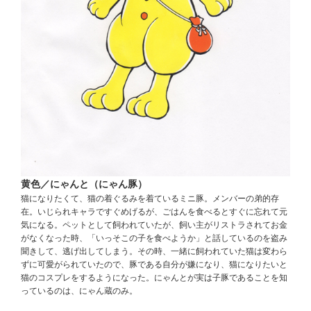
黄色／にゃんと（にゃん豚）
猫になりたくて、猫の着ぐるみを着ているミニ豚。メンバーの弟的存
在。いじられキャラですぐめげるが、ごはんを食べるとすぐに忘れて元
気になる。ペットとして飼われていたが、飼い主がリストラされてお金
がなくなった時、「いっそこの子を食べようか」と話しているのを盗み
聞きして、逃げ出してしまう。その時、一緒に飼われていた猫は変わら
ずに可愛がられていたので、豚である自分が嫌になり、猫になりたいと
猫のコスプレをするようになった。にゃんとが実は子豚であることを知
っているのは、にゃん蔵のみ。