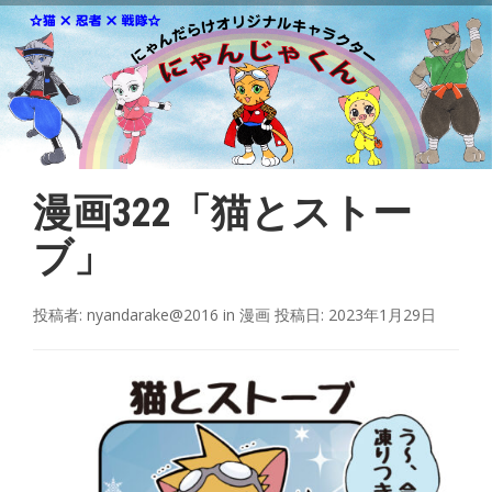
漫画322「猫とストー
ブ」
投稿者:
nyandarake@2016
in
漫画
投稿日:
2023年1月29日