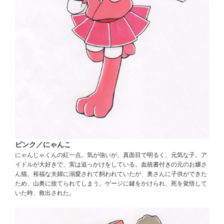
ピンク／にゃんこ
にゃんじゃくんの紅一点。気が強いが、真面目で明るく、元気な子。ア
イドルが大好きで、実は追っかけをしている。血統書付きの元のお嬢さ
ん猫。裕福な夫婦に溺愛されて飼われていたが、奥さんに子供ができた
ため、山奥に捨てられてしまう。ゲージに鍵をかけられ、死を覚悟して
いた時、救出された。