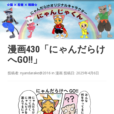
漫画430「にゃんだらけ
へGO!!」
投稿者:
nyandarake@2016
in
漫画
投稿日:
2025年4月6日