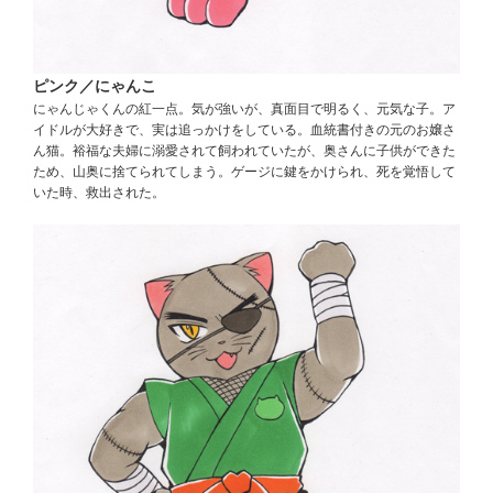
ピンク／にゃんこ
にゃんじゃくんの紅一点。気が強いが、真面目で明るく、元気な子。ア
イドルが大好きで、実は追っかけをしている。血統書付きの元のお嬢さ
ん猫。裕福な夫婦に溺愛されて飼われていたが、奥さんに子供ができた
ため、山奥に捨てられてしまう。ゲージに鍵をかけられ、死を覚悟して
いた時、救出された。