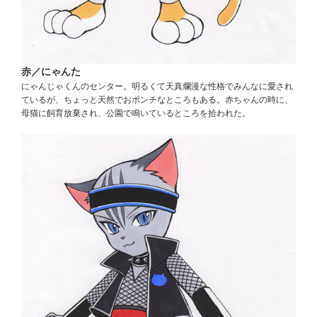
赤／にゃんた
にゃんじゃくんのセンター。明るくて天真爛漫な性格でみんなに愛され
ているが、ちょっと天然でおポンチなところもある。赤ちゃんの時に、
母猫に飼育放棄され、公園で鳴いているところを拾われた。