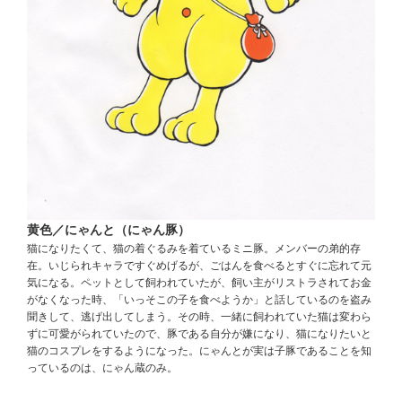
黄色／にゃんと（にゃん豚）
猫になりたくて、猫の着ぐるみを着ているミニ豚。メンバーの弟的存
在。いじられキャラですぐめげるが、ごはんを食べるとすぐに忘れて元
気になる。ペットとして飼われていたが、飼い主がリストラされてお金
がなくなった時、「いっそこの子を食べようか」と話しているのを盗み
聞きして、逃げ出してしまう。その時、一緒に飼われていた猫は変わら
ずに可愛がられていたので、豚である自分が嫌になり、猫になりたいと
猫のコスプレをするようになった。にゃんとが実は子豚であることを知
っているのは、にゃん蔵のみ。