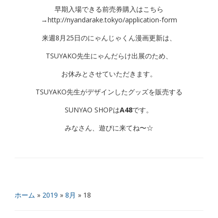
早期入場できる前売券購入はこちら
→http://nyandarake.tokyo/application-form
来週8月25日のにゃんじゃくん漫画更新は、
TSUYAKO先生にゃんだらけ出展のため、
お休みとさせていただきます。
TSUYAKO先生がデザインしたグッズを販売する
SUNYAO SHOPは
A48
です。
みなさん、遊びに来てね〜☆
ホーム
»
2019
»
8月
»
18