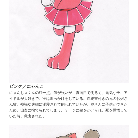
ピンク／にゃんこ
にゃんじゃくんの紅一点。気が強いが、真面目で明るく、元気な子。ア
イドルが大好きで、実は追っかけをしている。血統書付きの元のお嬢さ
ん猫。裕福な夫婦に溺愛されて飼われていたが、奥さんに子供ができた
ため、山奥に捨てられてしまう。ゲージに鍵をかけられ、死を覚悟して
いた時、救出された。