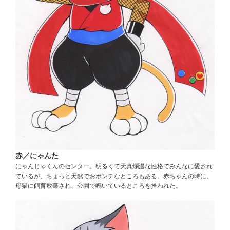
赤／にゃんた
にゃんじゃくんのセンター。明るくて天真爛漫な性格でみんなに愛され
ているが、ちょっと天然でおポンチなところもある。赤ちゃんの時に、
母猫に飼育放棄され、公園で鳴いているところを拾われた。