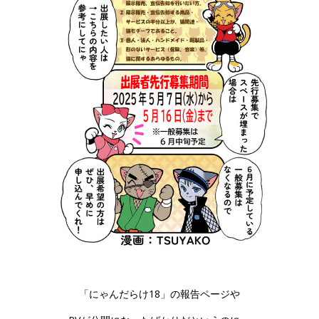
「にゃんだらけ18」の報告ページや