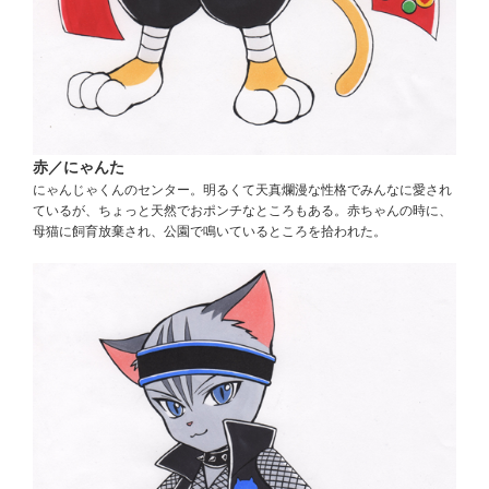
赤／にゃんた
にゃんじゃくんのセンター。明るくて天真爛漫な性格でみんなに愛され
ているが、ちょっと天然でおポンチなところもある。赤ちゃんの時に、
母猫に飼育放棄され、公園で鳴いているところを拾われた。