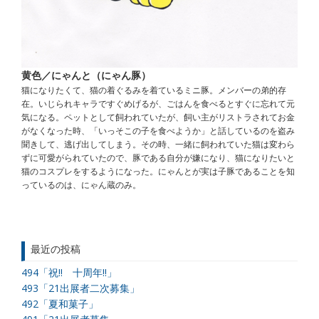
黄色／にゃんと（にゃん豚）
猫になりたくて、猫の着ぐるみを着ているミニ豚。メンバーの弟的存
在。いじられキャラですぐめげるが、ごはんを食べるとすぐに忘れて元
気になる。ペットとして飼われていたが、飼い主がリストラされてお金
がなくなった時、「いっそこの子を食べようか」と話しているのを盗み
聞きして、逃げ出してしまう。その時、一緒に飼われていた猫は変わら
ずに可愛がられていたので、豚である自分が嫌になり、猫になりたいと
猫のコスプレをするようになった。にゃんとが実は子豚であることを知
っているのは、にゃん蔵のみ。
最近の投稿
494「祝!! 十周年!!」
493「21出展者二次募集」
492「夏和菓子」