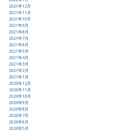
2021年12月
2021年11月
2021年10月
2021年9月
2021年8月
2021年7月
2021年6月
2021年5月
2021年4月
2021年3月
2021年2月
2021年1月
2020年12月
2020年11月
2020年10月
2020年9月
2020年8月
2020年7月
2020年6月
2020年5月