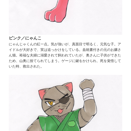
ピンク／にゃんこ
にゃんじゃくんの紅一点。気が強いが、真面目で明るく、元気な子。ア
イドルが大好きで、実は追っかけをしている。血統書付きの元のお嬢さ
ん猫。裕福な夫婦に溺愛されて飼われていたが、奥さんに子供ができた
ため、山奥に捨てられてしまう。ゲージに鍵をかけられ、死を覚悟して
いた時、救出された。