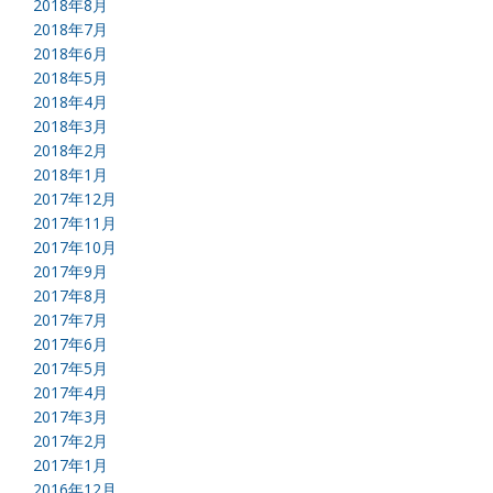
2018年8月
2018年7月
2018年6月
2018年5月
2018年4月
2018年3月
2018年2月
2018年1月
2017年12月
2017年11月
2017年10月
2017年9月
2017年8月
2017年7月
2017年6月
2017年5月
2017年4月
2017年3月
2017年2月
2017年1月
2016年12月