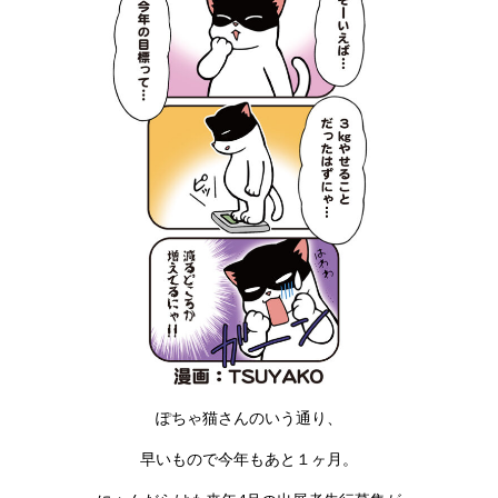
ぽちゃ猫さんのいう通り、
早いもので今年もあと１ヶ月。