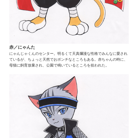
赤／にゃんた
にゃんじゃくんのセンター。明るくて天真爛漫な性格でみんなに愛され
ているが、ちょっと天然でおポンチなところもある。赤ちゃんの時に、
母猫に飼育放棄され、公園で鳴いているところを拾われた。