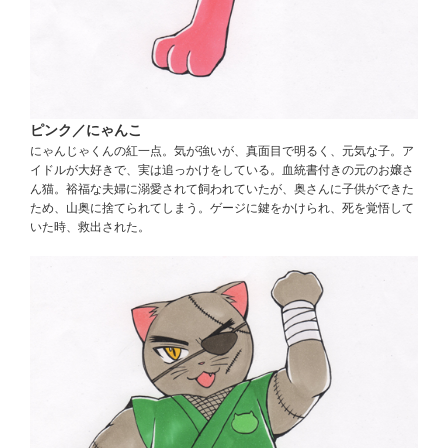
ピンク／にゃんこ
にゃんじゃくんの紅一点。気が強いが、真面目で明るく、元気な子。ア
イドルが大好きで、実は追っかけをしている。血統書付きの元のお嬢さ
ん猫。裕福な夫婦に溺愛されて飼われていたが、奥さんに子供ができた
ため、山奥に捨てられてしまう。ゲージに鍵をかけられ、死を覚悟して
いた時、救出された。