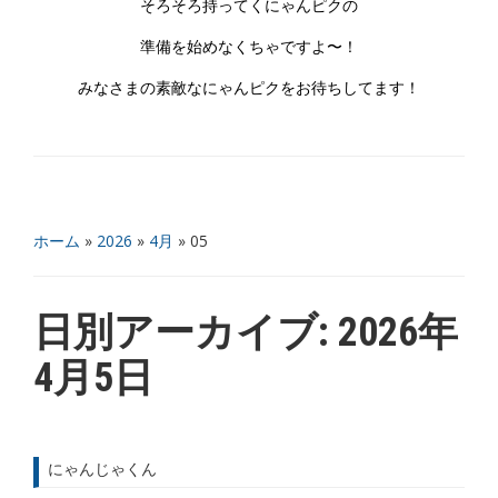
そろそろ持ってくにゃんピクの
準備を始めなくちゃですよ〜！
みなさまの素敵なにゃんピクをお待ちしてます！
ホーム
»
2026
»
4月
»
05
日別アーカイブ:
2026年
4月5日
にゃんじゃくん