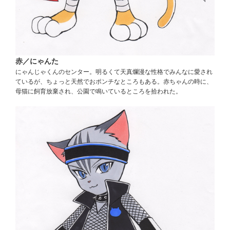
赤／にゃんた
にゃんじゃくんのセンター。明るくて天真爛漫な性格でみんなに愛され
ているが、ちょっと天然でおポンチなところもある。赤ちゃんの時に、
母猫に飼育放棄され、公園で鳴いているところを拾われた。