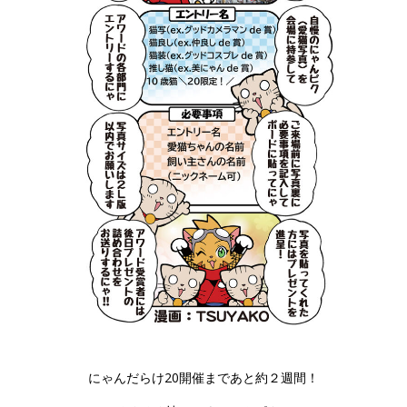
にゃんだらけ20開催まであと約２週間！