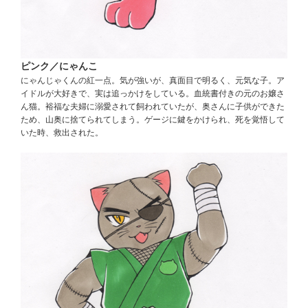
ピンク／にゃんこ
にゃんじゃくんの紅一点。気が強いが、真面目で明るく、元気な子。ア
イドルが大好きで、実は追っかけをしている。血統書付きの元のお嬢さ
ん猫。裕福な夫婦に溺愛されて飼われていたが、奥さんに子供ができた
ため、山奥に捨てられてしまう。ゲージに鍵をかけられ、死を覚悟して
いた時、救出された。