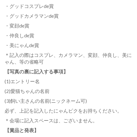
・グッドコスプレde賞
・グッドカメラマンde賞
・変顔de賞
・仲良しde賞
・美にゃんde賞
＊記入の際はコスプレ、カメラマン、変顔、仲良し、美に
ゃん、等の省略可
【写真の裏に記入する事項】
(1)エントリー名
(2)愛猫ちゃんの名前
(3)飼い主さんの名前(ニックネーム可)
必ず、上記を記入したにゃんピクをお持ちください。
＊会場に記入スペースは、ございません。
【賞品と発表】