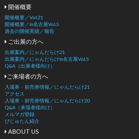
開催概要
開催概要／Vol.21
開催概要／in名古屋Vol.5
過去の開催実績／報告
ご出展の方へ
出展案内／にゃんだらけ21
出展案内／にゃんだらけin名古屋Vol.5
Q&A（出展者様向け）
ご来場者の方へ
入場券・前売券情報／にゃんだらけ21
アクセス
入場券・前売券情報／にゃんだらけ20
Q&A（来場者様向け）
メルマガ登録
びじゅたん紹介
ABOUT US