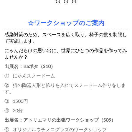
☆ワークショップのご案内
感染対策のため、スペースを広く取り、椅子の数を制限し
て実施します。
にゃんだらけの思い出に、世界にひとつの作品を作ってみ
ませんか？
出展名：isaポタ（S10）
① にゃんスノードーム
② 猫の陶器人形と飾りを入れてスノードーム作りをしま
す。
③ 1500円
④ 30分
出展名：アトリエマリの出張ワークショップ（S09）
① オリジナルウチノコグッズのワークショップ