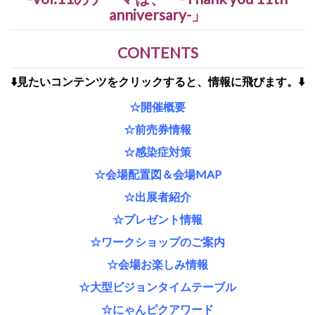
anniversary-」
CONTENTS
⬇️見たいコンテンツをクリックすると、情報に飛びます。⬇️
☆開催概要
☆前売券情報
☆感染症対策
☆会場配置図＆会場MAP
☆出展者紹介
☆プレゼント情報
☆ワークショップのご案内
☆会場お楽しみ情報
☆大型ビジョンタイムテーブル
☆にゃんピクアワード