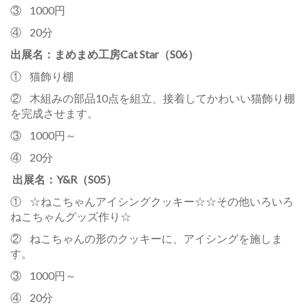
③ 1000円
④ 20分
出展名：まめまめ工房Cat Star（S06）
① 猫飾り棚
② 木組みの部品10点を組立、接着してかわいい猫飾り棚
を完成させます。
③ 1000円～
④ 20分
出展名：Y&R（S05）
① ☆ねこちゃんアイシングクッキー☆☆その他いろいろ
ねこちゃんグッズ作り☆
② ねこちゃんの形のクッキーに、アイシングを施しま
す。
③ 1000円～
④ 20分