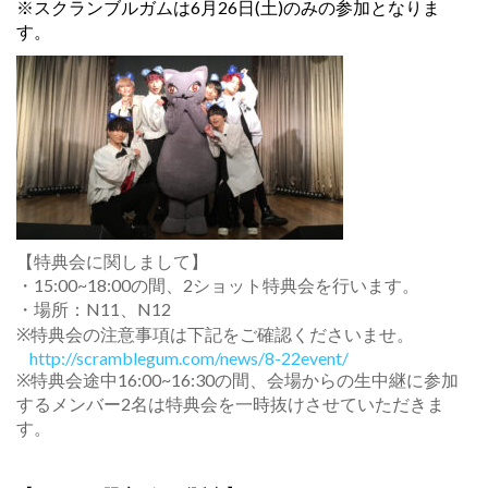
※スクランブルガムは6月26日(土)のみの参加となりま
す。
【特典会に関しまして】
・15:00~18:00の間、2ショット特典会を行います。
・場所：N11、N12
※特典会の注意事項は下記をご確認くださいませ。
http://scramblegum.com/news/8-22event/
‎
※特典会途中16:00~16:30の間、会場からの生中継に参加
するメンバー2名は特典会を一時抜けさせていただきま
す。