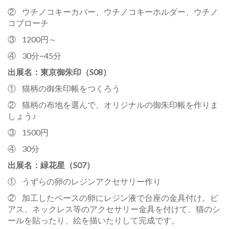
② ウチノコキーカバー、ウチノコキーホルダー、ウチノ
コブローチ
③ 1200円～
④ 30分~45分
出展名：東京御朱印（S08）
① 猫柄の御朱印帳をつくろう
② 猫柄の布地を選んで、オリジナルの御朱印帳を作りま
しょう♪
③ 1500円
④ 30分
出展名：緑花星（S07）
① うずらの卵のレジンアクセサリー作り
② 加工したベースの卵にレジン液で台座の金具付け。ピ
アス、ネックレス等のアクセサリー金具を付けて、猫のシ
ールを貼ったり、絵を描いたりして完成です。