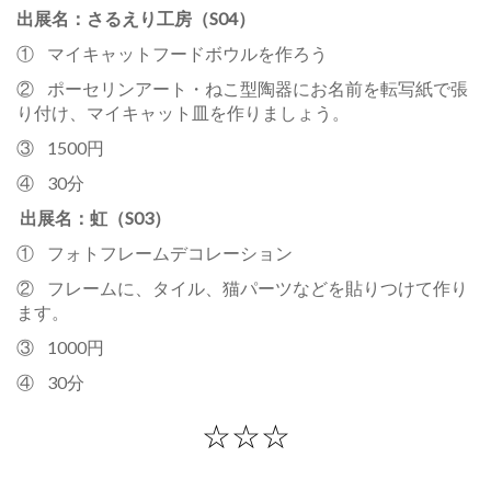
出展名：さるえり工房（S04）
① マイキャットフードボウルを作ろう
② ポーセリンアート・ねこ型陶器にお名前を転写紙で張
り付け、マイキャット皿を作りましょう。
③ 1500円
④ 30分
出展名：虹（S03）
① フォトフレームデコレーション
② フレームに、タイル、猫パーツなどを貼りつけて作り
ます。
③ 1000円
④ 30分
☆☆☆