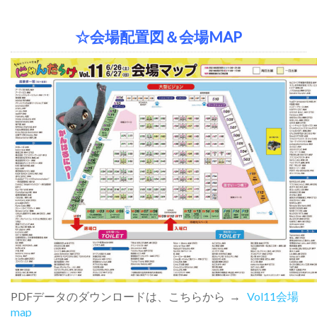
☆会場配置図＆会場MAP
PDFデータのダウンロードは、こちらから →
Vol11会場
map