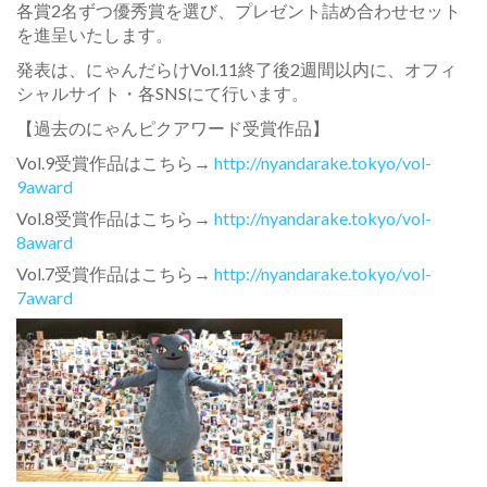
各賞2名ずつ優秀賞を選び、プレゼント詰め合わせセット
を進呈いたします。
発表は、にゃんだらけVol.11終了後2週間以内に、オフィ
シャルサイト・各SNSにて行います。
【過去のにゃんピクアワード受賞作品】
Vol.9受賞作品はこちら→
http://nyandarake.tokyo/vol-
9award
Vol.8受賞作品はこちら→
http://nyandarake.tokyo/vol-
8award
Vol.7受賞作品はこちら→
http://nyandarake.tokyo/vol-
7award