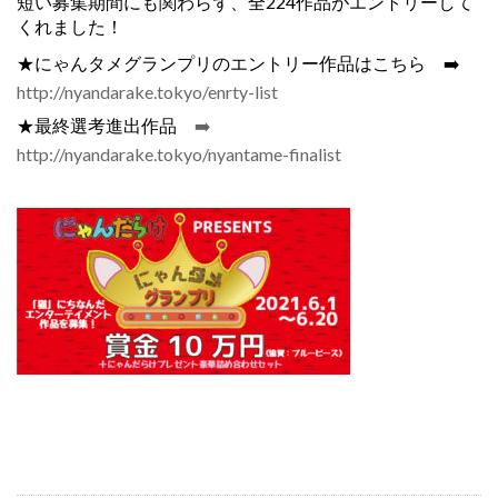
短い募集期間にも関わらず、全224作品がエントリーして
くれました！
★にゃんタメグランプリのエントリー作品はこちら ➡️
http://nyandarake.tokyo/enrty-list
★最終選考進出作品
➡️
http://nyandarake.tokyo/nyantame-finalist