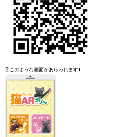
②このような画面があらわれます⬇️