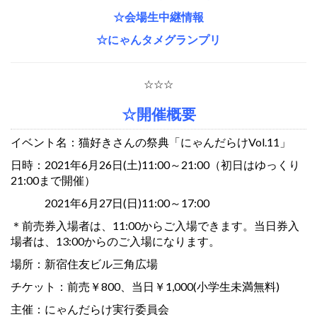
☆会場生中継情報
☆にゃんタメグランプリ
☆☆☆
☆開催概要
イベント名：猫好きさんの祭典「にゃんだらけVol.11」
日時：2021年6月26日(土)11:00～21:00（初日はゆっくり
21:00まで開催）
2021年6月27日(日)11:00～17:00
＊前売券入場者は、11:00からご入場できます。当日券入
場者は、13:00からのご入場になります。
場所：新宿住友ビル三角広場
チケット：前売￥800、当日￥1,000(小学生未満無料)
主催：にゃんだらけ実行委員会