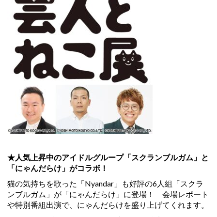
★人気上昇中のアイドルグループ「スクランブルガム」と
「にゃんだらけ」がコラボ！
猫の気持ちを歌った「Nyandar」も好評の6人組「スクラ
ンブルガム」が「にゃんだらけ」に登場！ 会場レポート
や特別番組出演で、にゃんだらけを盛り上げてくれます。