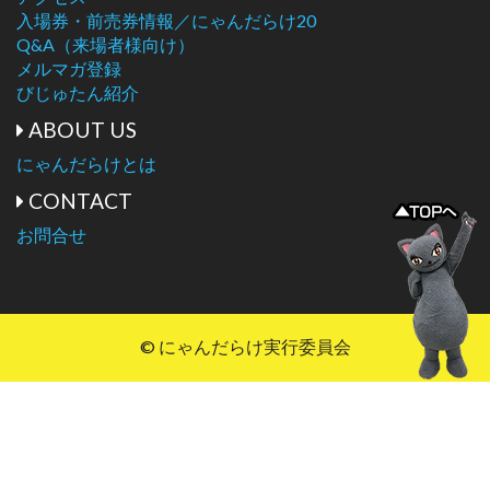
入場券・前売券情報／にゃんだらけ20
Q&A（来場者様向け）
メルマガ登録
びじゅたん紹介
ABOUT US
にゃんだらけとは
CONTACT
お問合せ
© にゃんだらけ実行委員会