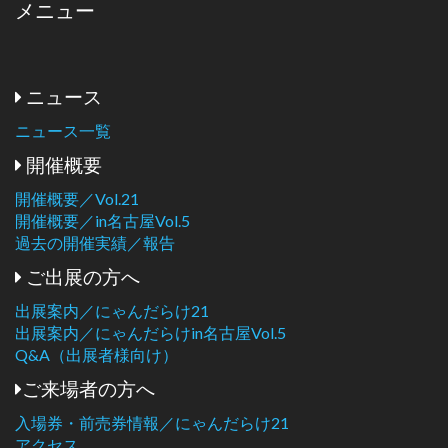
メニュー
ニュース
ニュース一覧
開催概要
開催概要／Vol.21
開催概要／in名古屋Vol.5
過去の開催実績／報告
ご出展の方へ
出展案内／にゃんだらけ21
出展案内／にゃんだらけin名古屋Vol.5
Q&A（出展者様向け）
ご来場者の方へ
入場券・前売券情報／にゃんだらけ21
アクセス