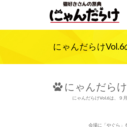
にゃんだらけVol.
にゃんだらけV
にゃんだらけVol.6は
会場に「やぐら」