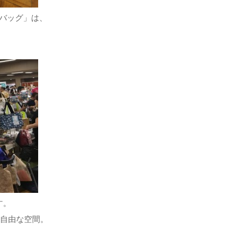
トバッグ」は、
す。
自由な空間。