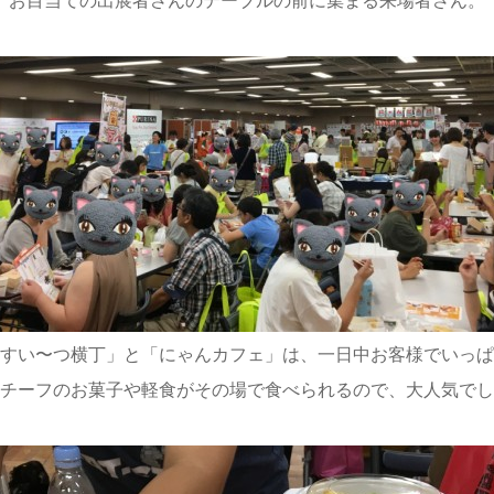
すい〜つ横丁」と「にゃんカフェ」は、一日中お客様でいっぱ
チーフのお菓子や軽食がその場で食べられるので、大人気でし