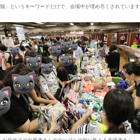
猫」というキーワードだけで、会場中が埋め尽くされています
お目当ての出展者さんのテーブルの前に集まる来場者さん。