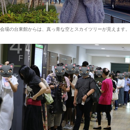
会場の台東館からは、真っ青な空とスカイツリーが見えます。