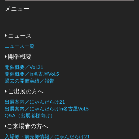
メニュー
ニュース
ニュース一覧
開催概要
開催概要／Vol.21
開催概要／in名古屋Vol.5
過去の開催実績／報告
ご出展の方へ
出展案内／にゃんだらけ21
出展案内／にゃんだらけin名古屋Vol.5
Q&A（出展者様向け）
ご来場者の方へ
入場券・前売券情報／にゃんだらけ21