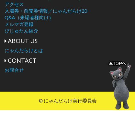
アクセス
入場券・前売券情報／にゃんだらけ20
Q&A（来場者様向け）
メルマガ登録
びじゅたん紹介
ABOUT US
にゃんだらけとは
CONTACT
お問合せ
© にゃんだらけ実行委員会