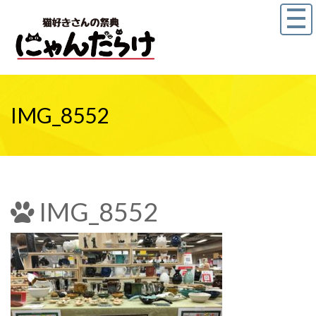
IMG_8552
IMG_8552