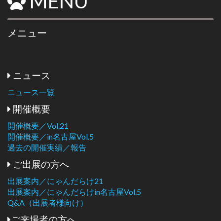
MENU
メニュー
ニュース
ニュース一覧
開催概要
開催概要／Vol.21
開催概要／in名古屋Vol.5
過去の開催実績／報告
ご出展の方へ
出展案内／にゃんだらけ21
出展案内／にゃんだらけin名古屋Vol.5
Q&A（出展者様向け）
ご来場者の方へ