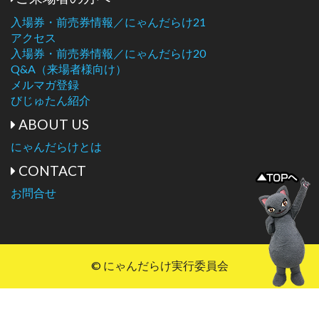
入場券・前売券情報／にゃんだらけ21
アクセス
入場券・前売券情報／にゃんだらけ20
Q&A（来場者様向け）
メルマガ登録
びじゅたん紹介
ABOUT US
にゃんだらけとは
CONTACT
お問合せ
© にゃんだらけ実行委員会