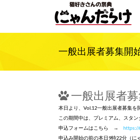
一般出展者募集開
一般出展者募
本日より、Vol.12一般出展者募集
この期間中は、プレミアム、スタン
申込フォームはこちら →
https:/
申込み開始の前の本日9時22分（