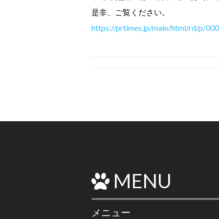
是非、ご覧ください。
https://prtimes.jp/main/html/rd/p/
MENU
メニュー