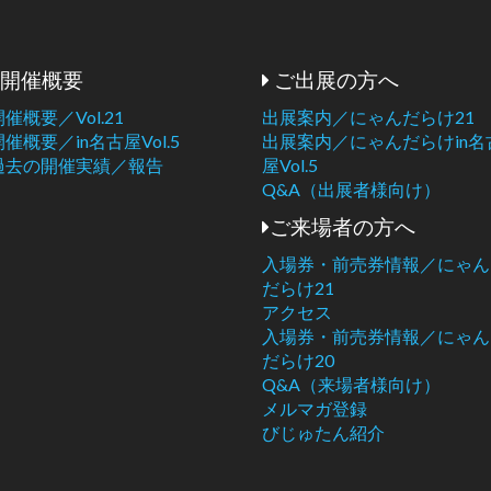
開催概要
ご出展の方へ
開催概要／Vol.21
出展案内／にゃんだらけ21
開催概要／in名古屋Vol.5
出展案内／にゃんだらけin名
過去の開催実績／報告
屋Vol.5
Q&A（出展者様向け）
ご来場者の方へ
入場券・前売券情報／にゃん
だらけ21
アクセス
入場券・前売券情報／にゃん
だらけ20
Q&A（来場者様向け）
メルマガ登録
びじゅたん紹介