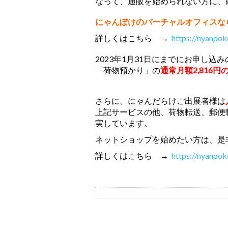
なって、通販を始められない方に、
にゃんぽけのバーチャルオフィスな
詳しくはこちら →
https://nyanpok
2023年1月31日にまでにお申し込
「荷物預かり」の
通常月額2,816円
さらに、にゃんだらけご出展者様は
上記サービスの他、荷物転送、郵便
実しています。
ネットショップを始めたい方は、是
詳しくはこちら →
https://nyanpok