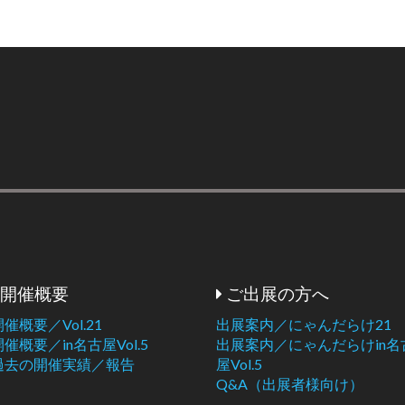
開催概要
ご出展の方へ
開催概要／Vol.21
出展案内／にゃんだらけ21
開催概要／in名古屋Vol.5
出展案内／にゃんだらけin名
過去の開催実績／報告
屋Vol.5
Q&A（出展者様向け）