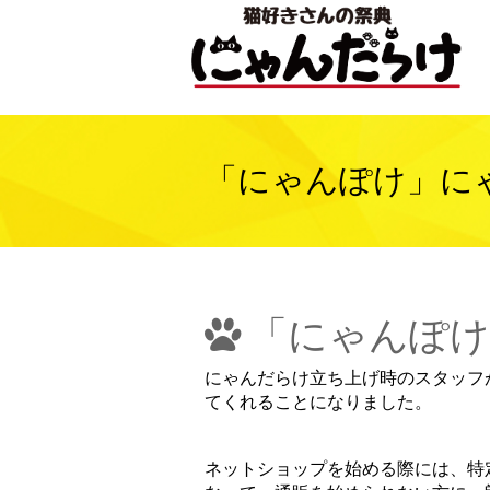
「にゃんぽけ」に
「にゃんぽけ
にゃんだらけ立ち上げ時のスタッフ
てくれることになりました。
ネットショップを始める際には、特