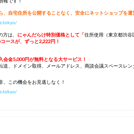
朗報です！
ら、自宅住所を公開することなく、安全にネットショップを運
e.tokyo/
みの方は、
にゃんだらけ特別価格として「
住所使用（東京都渋谷区
のコースが、ずっと2,222円！
入会金5,000円が無料となる大サービス！
転送、ドメイン取得、メールアドレス、商談会議スペースレン
非、この機会をお見逃しなく！
e.tokyo/