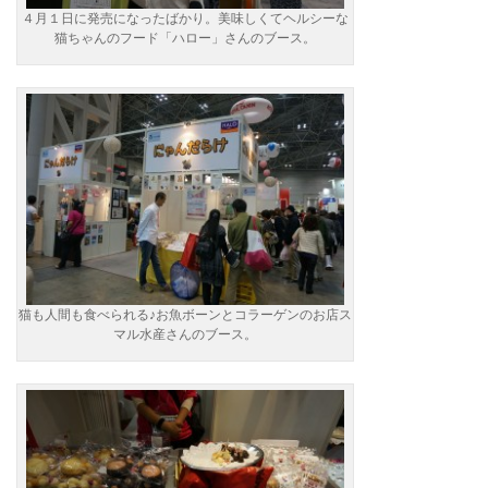
４月１日に発売になったばかり。美味しくてヘルシーな
猫ちゃんのフード「ハロー」さんのブース。
猫も人間も食べられる♪お魚ボーンとコラーゲンのお店ス
マル水産さんのブース。