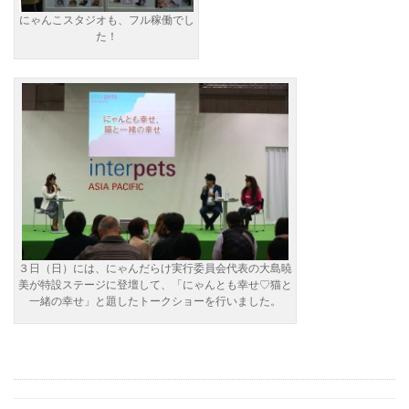
にゃんこスタジオも、フル稼働でし
た！
３日（日）には、にゃんだらけ実行委員会代表の大島暁
美が特設ステージに登壇して、「にゃんとも幸せ♡猫と
一緒の幸せ」と題したトークショーを行いました。