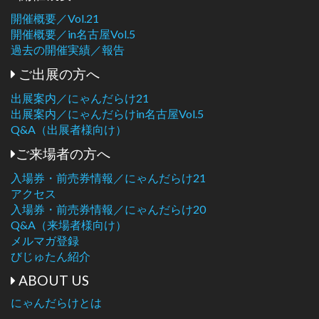
開催概要／Vol.21
開催概要／in名古屋Vol.5
過去の開催実績／報告
ご出展の方へ
出展案内／にゃんだらけ21
出展案内／にゃんだらけin名古屋Vol.5
Q&A（出展者様向け）
ご来場者の方へ
入場券・前売券情報／にゃんだらけ21
アクセス
入場券・前売券情報／にゃんだらけ20
Q&A（来場者様向け）
メルマガ登録
びじゅたん紹介
ABOUT US
にゃんだらけとは