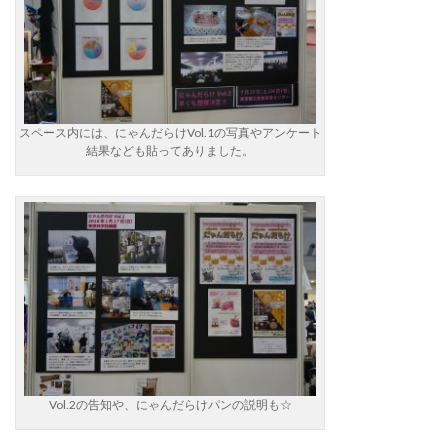
スペース内には、にゃんだらけVol.1の写真やアンケート
結果なども貼ってありました。
Vol.2の告知や、にゃんだらけパンの説明も☆