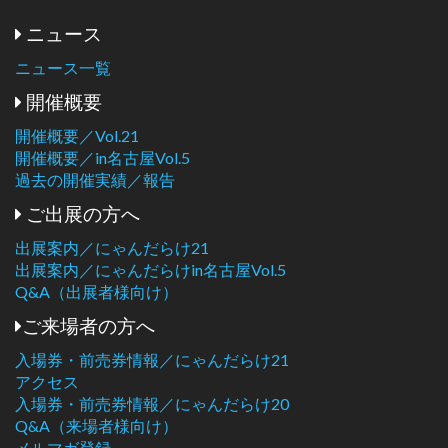
ニュース
ニュース一覧
開催概要
開催概要／Vol.21
開催概要／in名古屋Vol.5
過去の開催実績／報告
ご出展の方へ
出展案内／にゃんだらけ21
出展案内／にゃんだらけin名古屋Vol.5
Q&A（出展者様向け）
ご来場者の方へ
入場券・前売券情報／にゃんだらけ21
アクセス
入場券・前売券情報／にゃんだらけ20
Q&A（来場者様向け）
メルマガ登録