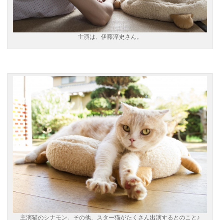
主演は、伊藤淳史さん。
主演猫のシナモン。その他、スター猫がたくさん出演するとのこと♪