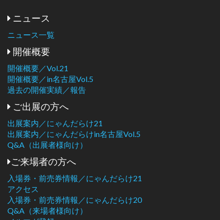
ニュース
ニュース一覧
開催概要
開催概要／Vol.21
開催概要／in名古屋Vol.5
過去の開催実績／報告
ご出展の方へ
出展案内／にゃんだらけ21
出展案内／にゃんだらけin名古屋Vol.5
Q&A（出展者様向け）
ご来場者の方へ
入場券・前売券情報／にゃんだらけ21
アクセス
入場券・前売券情報／にゃんだらけ20
Q&A（来場者様向け）