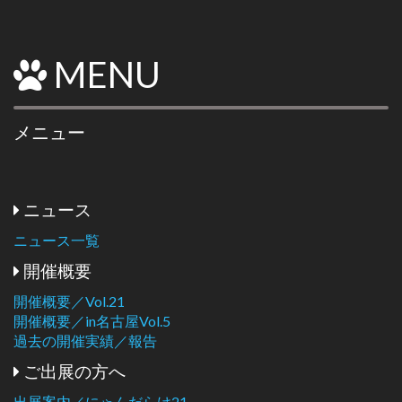
MENU
メニュー
ニュース
ニュース一覧
開催概要
開催概要／Vol.21
開催概要／in名古屋Vol.5
過去の開催実績／報告
ご出展の方へ
出展案内／にゃんだらけ21