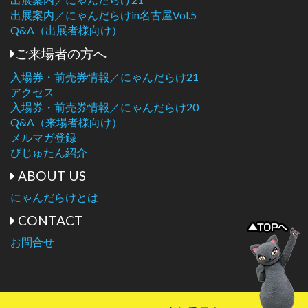
出展案内／にゃんだらけin名古屋Vol.5
Q&A（出展者様向け）
ご来場者の方へ
入場券・前売券情報／にゃんだらけ21
アクセス
入場券・前売券情報／にゃんだらけ20
Q&A（来場者様向け）
メルマガ登録
びじゅたん紹介
ABOUT US
にゃんだらけとは
CONTACT
お問合せ