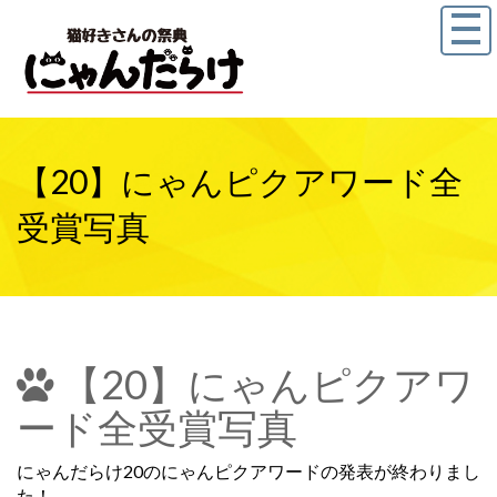
【20】にゃんピクアワード全
受賞写真
【20】にゃんピクアワ
ード全受賞写真
にゃんだらけ20のにゃんピクアワードの発表が終わりまし
た！