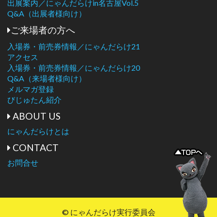
出展案内／にゃんだらけin名古屋Vol.5
Q&A（出展者様向け）
ご来場者の方へ
入場券・前売券情報／にゃんだらけ21
アクセス
入場券・前売券情報／にゃんだらけ20
Q&A（来場者様向け）
メルマガ登録
びじゅたん紹介
ABOUT US
にゃんだらけとは
CONTACT
お問合せ
© にゃんだらけ実行委員会