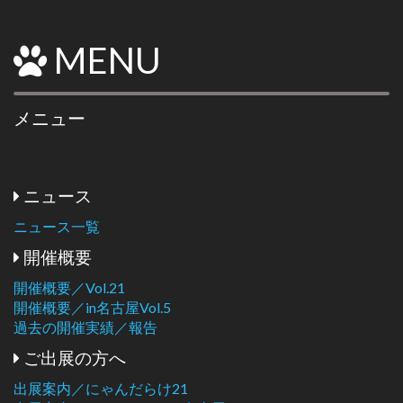
MENU
メニュー
ニュース
ニュース一覧
開催概要
開催概要／Vol.21
開催概要／in名古屋Vol.5
過去の開催実績／報告
ご出展の方へ
出展案内／にゃんだらけ21