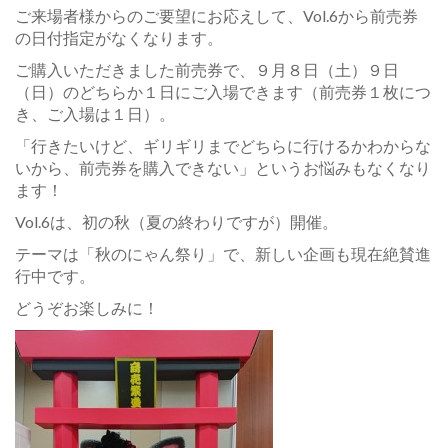
ご来場者様からのご要望にお応えして、Vol.6から前売券
の日付指定がなくなります。
ご購入いただきました前売券で、９月８日（土）９日
（日）のどちらか１日にご入場できます（前売券１枚につ
き、ご入場は１日）。
「行きたいけど、ギリギリまでどちらに行けるかわからな
いから、前売券を購入できない」というお悩みもなくなり
ます！
Vol.6は、初の秋（夏の終わりですが）開催。
テーマは「秋のにゃん祭り」で、新しい企画も現在絶賛進
行中です。
どうぞお楽しみに！