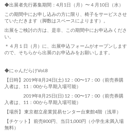
◆出展者先行募集期間：4月1日（月）〜４月10日（水）
この期間中にお申し込みの方に限り、椅子をサービスさせ
ていただきます（脚数はスペースによります）。
出展をご検討の方は、是非、この期間中にお申込みくださ
い。
＊４月１日（月）に、出展申込フォームがオープンします
ので、そちらから出展のお申込みをお願いします。
◆にゃんだらけVol.8
【日時】2019年8月24日(土) 12：00〜17：00（前売券購
入者は、11：00から早期入場可能）
2019年8月25日(日) 12：00〜17：00（前売券購
入者は、11：00から早期入場可能）
【場所】 東京都立産業貿易センター台東館4階（浅草）
【チケット】 前売800円、当日1,000円（小学生未満入場
無料）