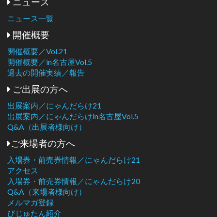
ニュース
ニュース一覧
開催概要
開催概要／Vol.21
開催概要／in名古屋Vol.5
過去の開催実績／報告
ご出展の方へ
出展案内／にゃんだらけ21
出展案内／にゃんだらけin名古屋Vol.5
Q&A（出展者様向け）
ご来場者の方へ
入場券・前売券情報／にゃんだらけ21
アクセス
入場券・前売券情報／にゃんだらけ20
Q&A（来場者様向け）
メルマガ登録
びじゅたん紹介