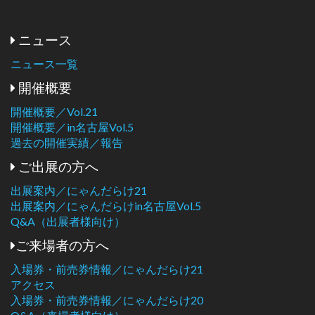
ニュース
ニュース一覧
開催概要
開催概要／Vol.21
開催概要／in名古屋Vol.5
過去の開催実績／報告
ご出展の方へ
出展案内／にゃんだらけ21
出展案内／にゃんだらけin名古屋Vol.5
Q&A（出展者様向け）
ご来場者の方へ
入場券・前売券情報／にゃんだらけ21
アクセス
入場券・前売券情報／にゃんだらけ20