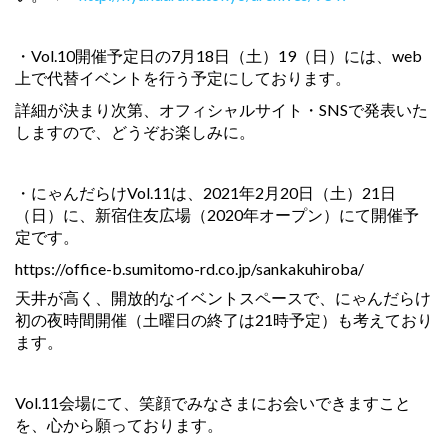
・Vol.10開催予定日の7月18日（土）19（日）には、web
上で代替イベントを行う予定にしております。
詳細が決まり次第、オフィシャルサイト・SNSで発表いた
しますので、どうぞお楽しみに。
・にゃんだらけVol.11は、2021年2月20日（土）21日
（日）に、新宿住友広場（2020年オープン）にて開催予
定です。
https://office-b.sumitomo-rd.co.jp/sankakuhiroba/
天井が高く、開放的なイベントスペースで、にゃんだらけ
初の夜時間開催（土曜日の終了は21時予定）も考えており
ます。
Vol.11会場にて、笑顔でみなさまにお会いできますこと
を、心から願っております。