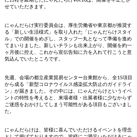
せていただきます。
にゃんだらけ実行委員会は、厚生労働省や東京都が推奨す
る「新しい生活様式」を取り入れた「にゃんだらけスタイ
ル」での開催をめざし、スタッフ一丸となって準備を進め
てまいりました。新しいチラシも出来上がり、開催を約一
ヶ月後に控え、これから宣伝告知に力を入れて行こうと意
気込んでいたところです。
先週、会場の都立産業貿易センター台東館から、全15項目
から成る「新型コロナウイルス感染拡大防止のガイドライ
ン」が届きました。その中には、にゃんだらけというイベ
ントの特性を考えると、来場者様・出展者様に少なからず
ご迷惑をおかけしてしまう可能性がある項目もございまし
た。
にゃんだらけは、皆様に喜んでいただけるイベントを理念
として掲げておりますので、皆様にご満足いただけるにゃ