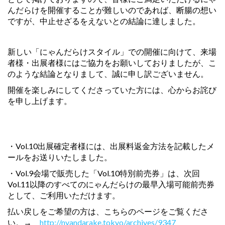
んだらけを開催することが難しいのであれば、断腸の想い
ですが、中止せざるをえないとの結論に達しました。
新しい「にゃんだらけスタイル」での開催に向けて、来場
者様・出展者様にはご協力をお願いしておりましたが、こ
のような結論となりまして、誠に申し訳ございません。
開催を楽しみにしてくださっていた方には、心からお詫び
を申し上げます。
・Vol.10出展確定者様には、出展料返金方法を記載したメ
ールをお送りいたしました。
・Vol.9会場で販売した「Vol.10特別前売券」は、次回
Vol.11以降のすべてのにゃんだらけの最早入場可能前売券
として、ご利用いただけます。
払い戻しをご希望の方は、こちらのページをご覧くださ
い。→
http://nyandarake.tokyo/archives/9347