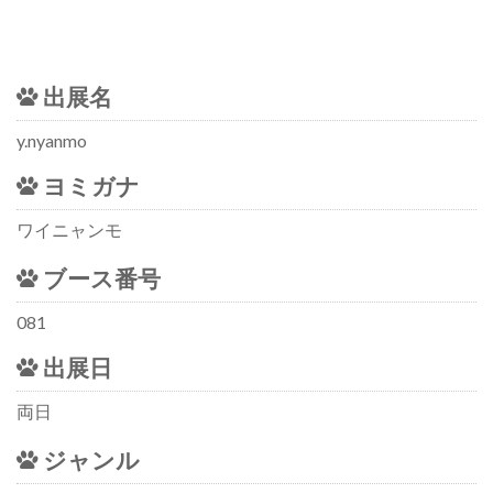
出展名
y.nyanmo
ヨミガナ
ワイニャンモ
ブース番号
081
出展日
両日
ジャンル