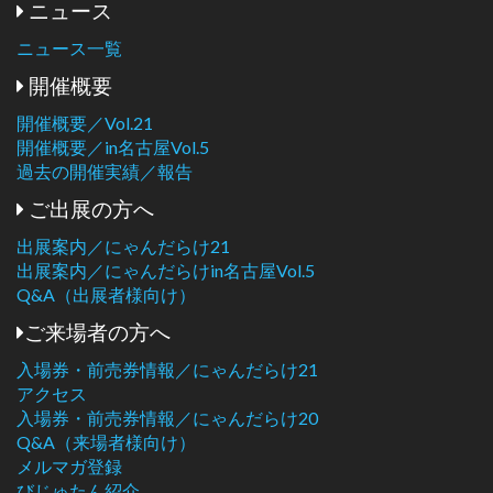
ニュース
ニュース一覧
開催概要
開催概要／Vol.21
開催概要／in名古屋Vol.5
過去の開催実績／報告
ご出展の方へ
出展案内／にゃんだらけ21
出展案内／にゃんだらけin名古屋Vol.5
Q&A（出展者様向け）
ご来場者の方へ
入場券・前売券情報／にゃんだらけ21
アクセス
入場券・前売券情報／にゃんだらけ20
Q&A（来場者様向け）
メルマガ登録
びじゅたん紹介