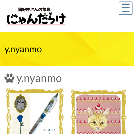
y.nyanmo
y.nyanmo