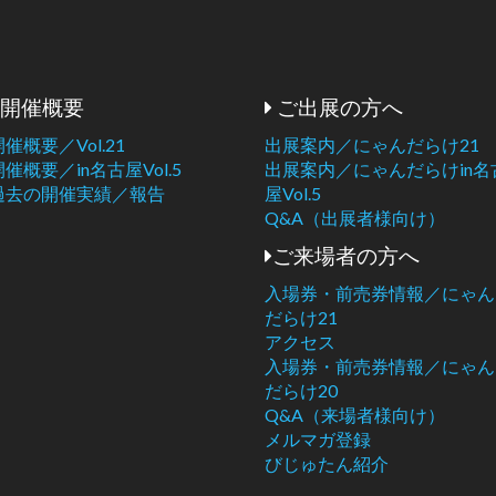
開催概要
ご出展の方へ
開催概要／Vol.21
出展案内／にゃんだらけ21
開催概要／in名古屋Vol.5
出展案内／にゃんだらけin名
過去の開催実績／報告
屋Vol.5
Q&A（出展者様向け）
ご来場者の方へ
入場券・前売券情報／にゃん
だらけ21
アクセス
入場券・前売券情報／にゃん
だらけ20
Q&A（来場者様向け）
メルマガ登録
びじゅたん紹介