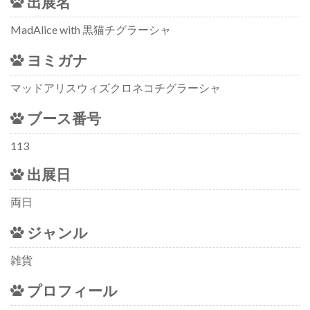
出展名
MadAlice with 黒猫チグラーシャ
ヨミガナ
マッドアリスウィズクロネコチグラーシャ
ブース番号
113
出展日
両日
ジャンル
雑貨
プロフィール