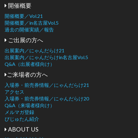
開催概要
開催概要／Vol.21
開催概要／in名古屋Vol.5
過去の開催実績／報告
ご出展の方へ
出展案内／にゃんだらけ21
出展案内／にゃんだらけin名古屋Vol.5
Q&A（出展者様向け）
ご来場者の方へ
入場券・前売券情報／にゃんだらけ21
アクセス
入場券・前売券情報／にゃんだらけ20
Q&A（来場者様向け）
メルマガ登録
びじゅたん紹介
ABOUT US