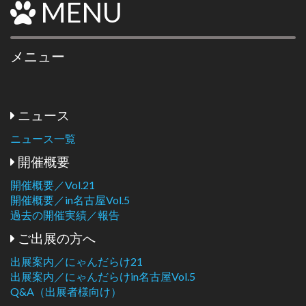
MENU
メニュー
ニュース
ニュース一覧
開催概要
開催概要／Vol.21
開催概要／in名古屋Vol.5
過去の開催実績／報告
ご出展の方へ
出展案内／にゃんだらけ21
出展案内／にゃんだらけin名古屋Vol.5
Q&A（出展者様向け）