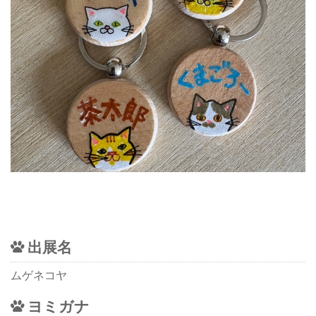
出展名
ムゲネコヤ
ヨミガナ