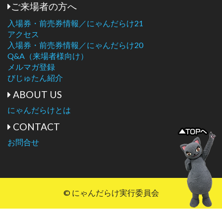
ご来場者の方へ
入場券・前売券情報／にゃんだらけ21
アクセス
入場券・前売券情報／にゃんだらけ20
Q&A（来場者様向け）
メルマガ登録
びじゅたん紹介
ABOUT US
にゃんだらけとは
CONTACT
お問合せ
© にゃんだらけ実行委員会