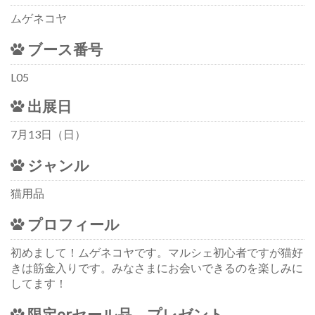
ムゲネコヤ
ブース番号
L05
出展日
7月13日（日）
ジャンル
猫用品
プロフィール
初めまして！ムゲネコヤです。マルシェ初心者ですが猫好
きは筋金入りです。みなさまにお会いできるのを楽しみに
してます！
限定orセール品、プレゼント