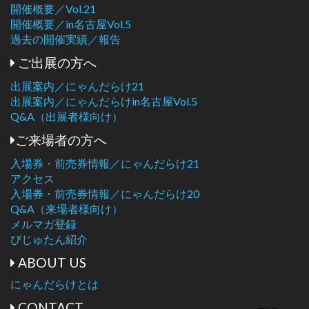
開催概要／Vol.21
開催概要／in名古屋Vol.5
過去の開催実績／報告
ご出展の方へ
出展案内／にゃんだらけ21
出展案内／にゃんだらけin名古屋Vol.5
Q&A（出展者様向け）
ご来場者の方へ
入場券・前売券情報／にゃんだらけ21
アクセス
入場券・前売券情報／にゃんだらけ20
Q&A（来場者様向け）
メルマガ登録
びじゅたん紹介
ABOUT US
にゃんだらけとは
CONTACT