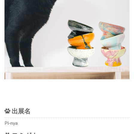
出展名
Pi-nya