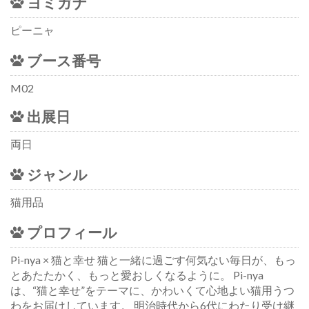
ヨミガナ
ピーニャ
ブース番号
M02
出展日
両日
ジャンル
猫用品
プロフィール
Pi-nya × 猫と幸せ 猫と一緒に過ごす何気ない毎日が、もっ
とあたたかく、もっと愛おしくなるように。 Pi-nya
は、“猫と幸せ”をテーマに、かわいくて心地よい猫用うつ
わをお届けしています。 明治時代から6代にわたり受け継