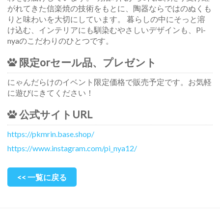
がれてきた信楽焼の技術をもとに、陶器ならではのぬくも
りと味わいを大切にしています。 暮らしの中にそっと溶
け込む、インテリアにも馴染むやさしいデザインも、Pi-
nyaのこだわりのひとつです。
限定orセール品、プレゼント
にゃんだらけのイベント限定価格で販売予定です。お気軽
に遊びにきてください！
公式サイトURL
https://pkmrin.base.shop/
https://www.instagram.com/pi_nya12/
<< 一覧に戻る