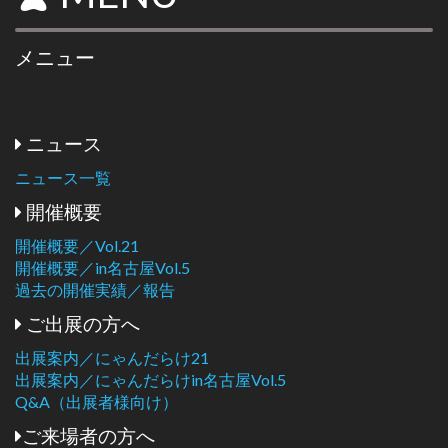
メニュー
ニュース
ニュース一覧
開催概要
開催概要／Vol.21
開催概要／in名古屋Vol.5
過去の開催実績／報告
ご出展の方へ
出展案内／にゃんだらけ21
出展案内／にゃんだらけin名古屋Vol.5
Q&A（出展者様向け）
ご来場者の方へ