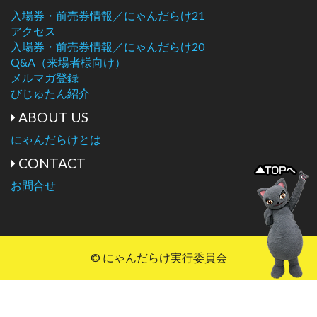
入場券・前売券情報／にゃんだらけ21
アクセス
入場券・前売券情報／にゃんだらけ20
Q&A（来場者様向け）
メルマガ登録
びじゅたん紹介
ABOUT US
にゃんだらけとは
CONTACT
お問合せ
© にゃんだらけ実行委員会