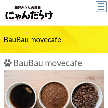
BauBau movecafe
BauBau movecafe