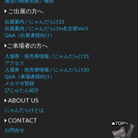
過去の開催実績／報告
ご出展の方へ
出展案内／にゃんだらけ21
出展案内／にゃんだらけin名古屋Vol.5
Q&A（出展者様向け）
ご来場者の方へ
入場券・前売券情報／にゃんだらけ21
アクセス
入場券・前売券情報／にゃんだらけ20
Q&A（来場者様向け）
メルマガ登録
びじゅたん紹介
ABOUT US
にゃんだらけとは
CONTACT
お問合せ