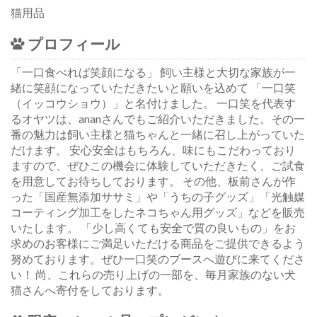
猫用品
プロフィール
「一口食べれば笑顔になる」 飼い主様と大切な家族が一
緒に笑顔になっていただきたいと願いを込めて 「一口笑
（イッコウショウ）」と名付けました。 一口笑を代表す
るオヤツは、ananさんでもご紹介いただきました。その一
番の魅力は飼い主様と猫ちゃんと一緒に召し上がっていた
だけます。 安心安全はもちろん、味にもこだわっており
ますので、ぜひこの機会に体験していただきたく、ご試食
を用意してお待ちしております。 その他、板前さんが作
った「国産無添加ササミ」や「うちの子グッズ」「光触媒
コーティング加工をしたネコちゃん用グッズ」などを販売
いたします。 「少し高くても安全で質の良いもの」をお
求めのお客様にご満足いただける商品をご提供できるよう
努めております。ぜひ一口笑のブースへ遊びに来てくださ
い！ 尚、これらの売り上げの一部を、毎月家族のない犬
猫さんへ寄付をしております。