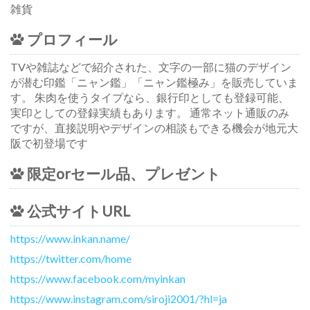
雑貨
プロフィール
TVや雑誌などで紹介された、文字の一部に猫のデザイン
が潜む印鑑「ニャン鑑」「ニャン鑑極み」を販売していま
す。 朱肉を使うタイプなら、銀行印としても登録可能、
実印としての登録実績もあります。 通常ネット通販のみ
ですが、直接説明やデザインの相談もできる機会が地元大
阪で初登場です
限定orセール品、プレゼント
公式サイトURL
https://www.inkan.name/
https://twitter.com/home
https://www.facebook.com/myinkan
https://www.instagram.com/siroji2001/?hl=ja