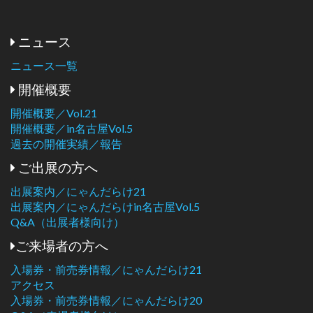
ニュース
ニュース一覧
開催概要
開催概要／Vol.21
開催概要／in名古屋Vol.5
過去の開催実績／報告
ご出展の方へ
出展案内／にゃんだらけ21
出展案内／にゃんだらけin名古屋Vol.5
Q&A（出展者様向け）
ご来場者の方へ
入場券・前売券情報／にゃんだらけ21
アクセス
入場券・前売券情報／にゃんだらけ20