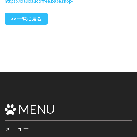
https://baubaucoffee.base.shop/
<< 一覧に戻る
MENU
メニュー