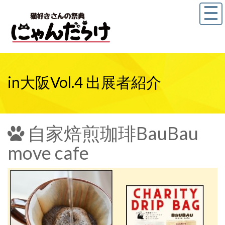
in大阪Vol.4 出展者紹介
自家焙煎珈琲BauBau
move cafe