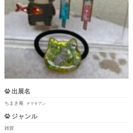
出展名
ちまき庵
チマキアン
ジャンル
雑貨