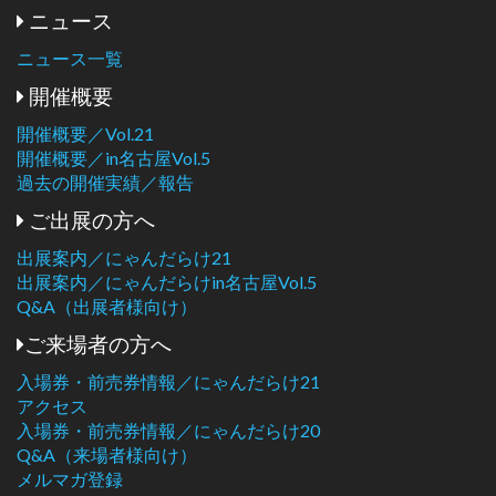
ニュース
ニュース一覧
開催概要
開催概要／Vol.21
開催概要／in名古屋Vol.5
過去の開催実績／報告
ご出展の方へ
出展案内／にゃんだらけ21
出展案内／にゃんだらけin名古屋Vol.5
Q&A（出展者様向け）
ご来場者の方へ
入場券・前売券情報／にゃんだらけ21
アクセス
入場券・前売券情報／にゃんだらけ20
Q&A（来場者様向け）
メルマガ登録