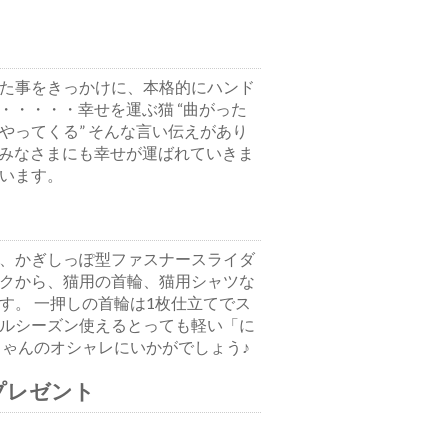
た事をきっかけに、本格的にハンド
”・・・・・幸せを運ぶ猫 “曲がった
やってくる” そんな言い伝えがあり
通じてみなさまにも幸せが運ばれていきま
います。
、かぎしっぽ型ファスナースライダ
クから、猫用の首輪、猫用シャツな
す。 一押しの首輪は1枚仕立てでス
ルシーズン使えるとっても軽い「に
ちゃんのオシャレにいかがでしょう♪
プレゼント