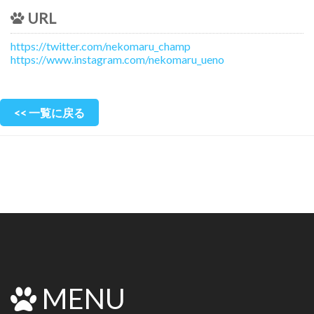
URL
https://twitter.com/nekomaru_champ
https://www.instagram.com/nekomaru_ueno
<< 一覧に戻る
MENU