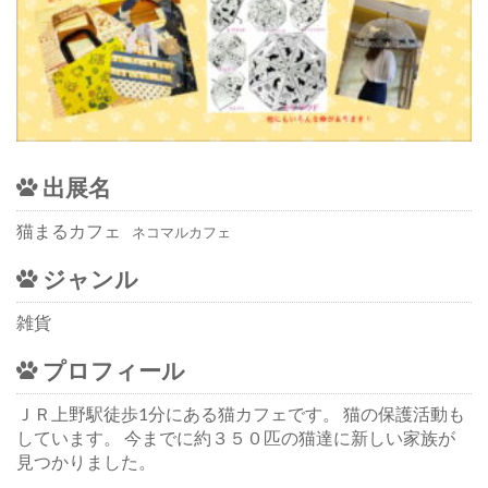
出展名
猫まるカフェ
ネコマルカフェ
ジャンル
雑貨
プロフィール
ＪＲ上野駅徒歩1分にある猫カフェです。 猫の保護活動も
しています。 今までに約３５０匹の猫達に新しい家族が
見つかりました。