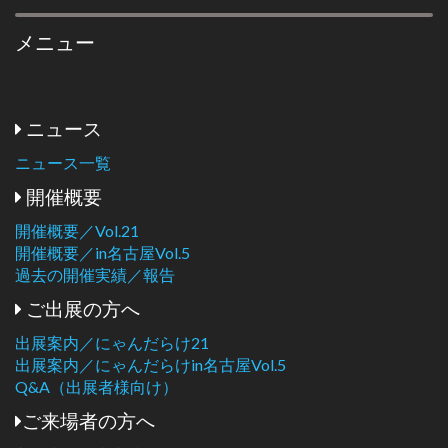
メニュー
ニュース
ニュース一覧
開催概要
開催概要／Vol.21
開催概要／in名古屋Vol.5
過去の開催実績／報告
ご出展の方へ
出展案内／にゃんだらけ21
出展案内／にゃんだらけin名古屋Vol.5
Q&A（出展者様向け）
ご来場者の方へ