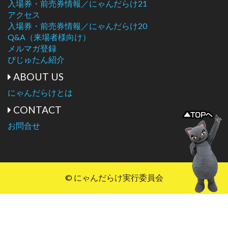
入場券・前売券情報／にゃんだらけ21
アクセス
入場券・前売券情報／にゃんだらけ20
Q&A（来場者様向け）
メルマガ登録
びじゅたん紹介
ABOUT US
にゃんだらけとは
CONTACT
お問合せ
© にゃんだらけ実行委員会