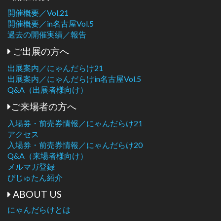
開催概要／Vol.21
開催概要／in名古屋Vol.5
過去の開催実績／報告
ご出展の方へ
出展案内／にゃんだらけ21
出展案内／にゃんだらけin名古屋Vol.5
Q&A（出展者様向け）
ご来場者の方へ
入場券・前売券情報／にゃんだらけ21
アクセス
入場券・前売券情報／にゃんだらけ20
Q&A（来場者様向け）
メルマガ登録
びじゅたん紹介
ABOUT US
にゃんだらけとは