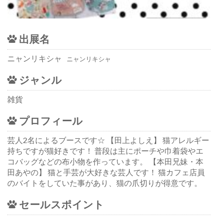
出展名
ニャンリキシャ
ニャンリキシャ
ジャンル
雑貨
プロフィール
芸人2名によるブースです☆ 【田上よしえ】 猫アレルギー
持ちですが猫好きです！ 普段は主にポーチや巾着袋やエ
コバッグなどの布小物を作っています。 【本田兄妹・本
田あやの】 猫と手芸が大好きな芸人です！ 猫カフェ店員
のバイトをしていた事があり、猫の爪切りが得意です。
セールスポイント