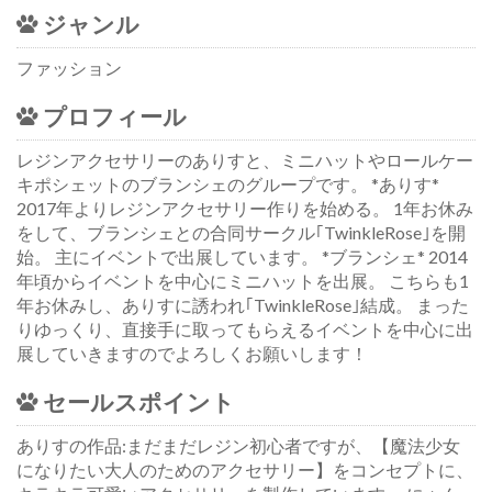
ジャンル
ファッション
プロフィール
レジンアクセサリーのありすと、ミニハットやロールケー
キポシェットのブランシェのグループです。 *ありす*
2017年よりレジンアクセサリー作りを始める。 1年お休み
をして、ブランシェとの合同サークル｢TwinkleRose｣を開
始。 主にイベントで出展しています。 *ブランシェ* 2014
年頃からイベントを中心にミニハットを出展。 こちらも1
年お休みし、ありすに誘われ｢TwinkleRose｣結成。 まった
りゆっくり、直接手に取ってもらえるイベントを中心に出
展していきますのでよろしくお願いします！
セールスポイント
ありすの作品:まだまだレジン初心者ですが、【魔法少女
になりたい大人のためのアクセサリー】をコンセプトに、