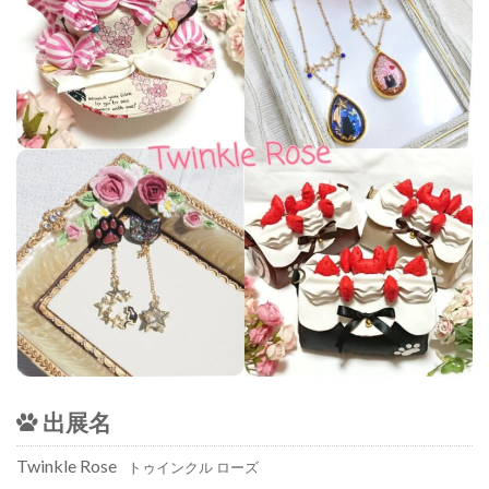
出展名
Twinkle Rose
トゥインクル ローズ