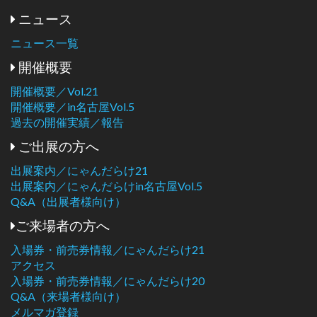
ニュース
ニュース一覧
開催概要
開催概要／Vol.21
開催概要／in名古屋Vol.5
過去の開催実績／報告
ご出展の方へ
出展案内／にゃんだらけ21
出展案内／にゃんだらけin名古屋Vol.5
Q&A（出展者様向け）
ご来場者の方へ
入場券・前売券情報／にゃんだらけ21
アクセス
入場券・前売券情報／にゃんだらけ20
Q&A（来場者様向け）
メルマガ登録