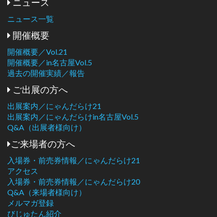
ニュース
ニュース一覧
開催概要
開催概要／Vol.21
開催概要／in名古屋Vol.5
過去の開催実績／報告
ご出展の方へ
出展案内／にゃんだらけ21
出展案内／にゃんだらけin名古屋Vol.5
Q&A（出展者様向け）
ご来場者の方へ
入場券・前売券情報／にゃんだらけ21
アクセス
入場券・前売券情報／にゃんだらけ20
Q&A（来場者様向け）
メルマガ登録
びじゅたん紹介