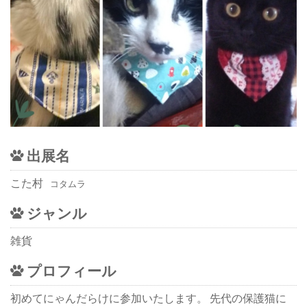
出展名
こた村
コタムラ
ジャンル
雑貨
プロフィール
初めてにゃんだらけに参加いたします。 先代の保護猫に