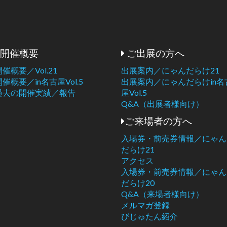
開催概要
ご出展の方へ
開催概要／Vol.21
出展案内／にゃんだらけ21
開催概要／in名古屋Vol.5
出展案内／にゃんだらけin名
過去の開催実績／報告
屋Vol.5
Q&A（出展者様向け）
ご来場者の方へ
入場券・前売券情報／にゃん
だらけ21
アクセス
入場券・前売券情報／にゃん
だらけ20
Q&A（来場者様向け）
メルマガ登録
びじゅたん紹介