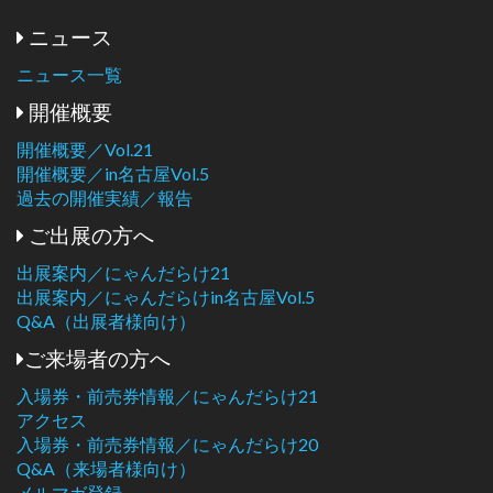
ニュース
ニュース一覧
開催概要
開催概要／Vol.21
開催概要／in名古屋Vol.5
過去の開催実績／報告
ご出展の方へ
出展案内／にゃんだらけ21
出展案内／にゃんだらけin名古屋Vol.5
Q&A（出展者様向け）
ご来場者の方へ
入場券・前売券情報／にゃんだらけ21
アクセス
入場券・前売券情報／にゃんだらけ20
Q&A（来場者様向け）
メルマガ登録