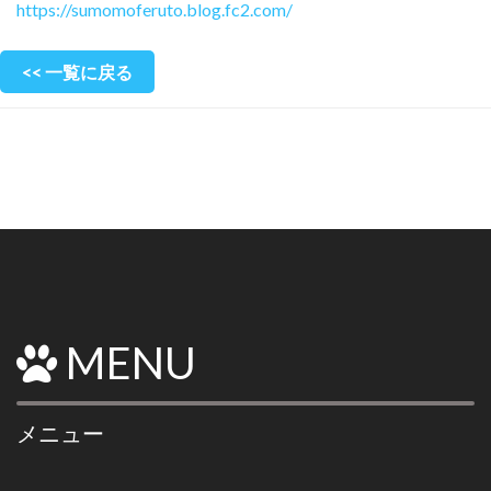
https://sumomoferuto.blog.fc2.com/
<< 一覧に戻る
MENU
メニュー