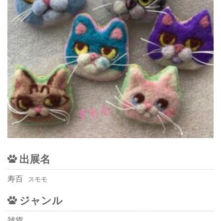
出展名
寿百
スモモ
ジャンル
雑貨