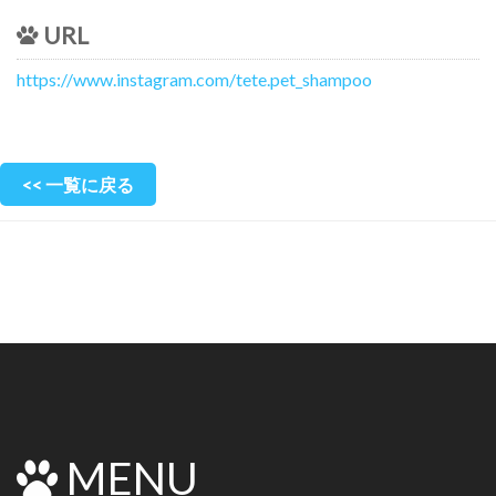
URL
https://www.instagram.com/tete.pet_shampoo
<< 一覧に戻る
MENU