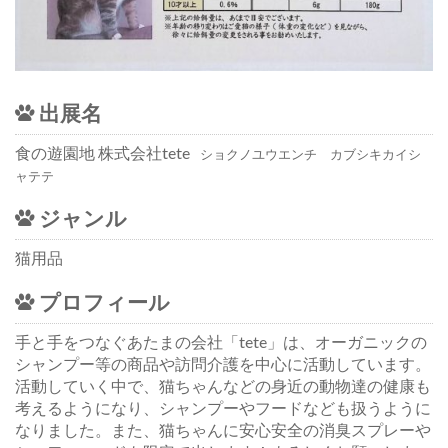
出展名
食の遊園地 株式会社tete
ショクノユウエンチ カブシキカイシ
ャテテ
ジャンル
猫用品
プロフィール
手と手をつなぐあたまの会社「tete」は、オーガニックの
シャンプー等の商品や訪問介護を中心に活動しています。
活動していく中で、猫ちゃんなどの身近の動物達の健康も
考えるようになり、シャンプーやフードなども扱うように
なりました。また、猫ちゃんに安心安全の消臭スプレーや