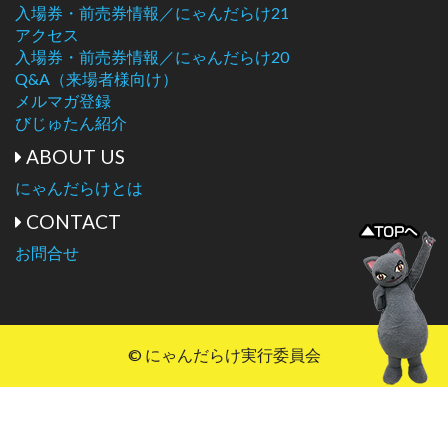
入場券・前売券情報／にゃんだらけ21
アクセス
入場券・前売券情報／にゃんだらけ20
Q&A（来場者様向け）
メルマガ登録
びじゅたん紹介
ABOUT US
にゃんだらけとは
CONTACT
お問合せ
© にゃんだらけ実行委員会