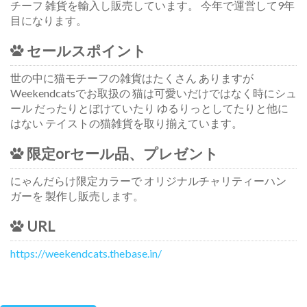
チーフ 雑貨を輸入し販売しています。 今年で運営して9年
目になります。
セールスポイント
世の中に猫モチーフの雑貨はたくさん ありますが
Weekendcatsでお取扱の 猫は可愛いだけではなく時にシュ
ール だったりとぼけていたり ゆるりっとしてたりと他に
はない テイストの猫雑貨を取り揃えています。
限定orセール品、プレゼント
にゃんだらけ限定カラーで オリジナルチャリティーハン
ガーを 製作し販売します。
URL
https://weekendcats.thebase.in/