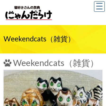
Weekendcats（雑貨）
Weekendcats（雑貨）