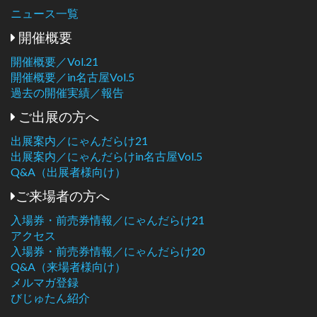
ニュース一覧
開催概要
開催概要／Vol.21
開催概要／in名古屋Vol.5
過去の開催実績／報告
ご出展の方へ
出展案内／にゃんだらけ21
出展案内／にゃんだらけin名古屋Vol.5
Q&A（出展者様向け）
ご来場者の方へ
入場券・前売券情報／にゃんだらけ21
アクセス
入場券・前売券情報／にゃんだらけ20
Q&A（来場者様向け）
メルマガ登録
びじゅたん紹介