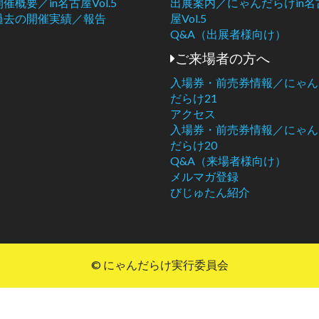
開催概要／in名古屋Vol.5
出展案内／にゃんだらけin名
過去の開催実績／報告
屋Vol.5
Q&A（出展者様向け）
ご来場者の方へ
入場券・前売券情報／にゃん
だらけ21
アクセス
入場券・前売券情報／にゃん
だらけ20
Q&A（来場者様向け）
メルマガ登録
びじゅたん紹介
© にゃんだらけ実行委員会