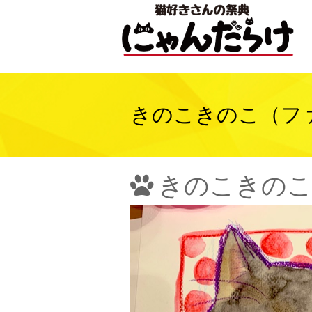
きのこきのこ（フ
きのこきのこ