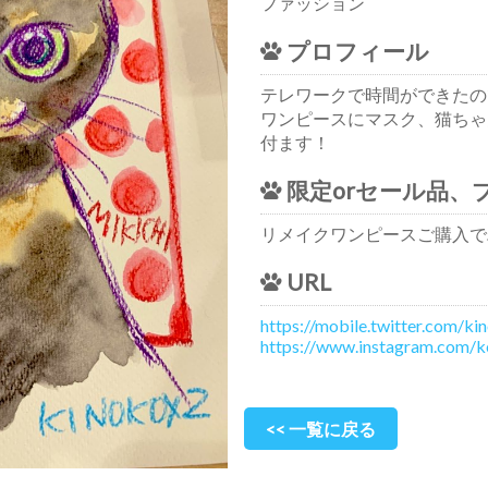
ファッション
プロフィール
テレワークで時間ができたの
ワンピースにマスク、猫ちゃ
付ます！
限定orセール品、
リメイクワンピースご購入で
URL
https://mobile.twitter.com/
https://www.instagram.com/
<< 一覧に戻る