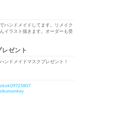
でハンドメイドしてます。リメイク
んイラスト描きます。オーダーも受
プレゼント
ハンドメイドマスクプレゼント！
kinokok09725807
keikomonkey