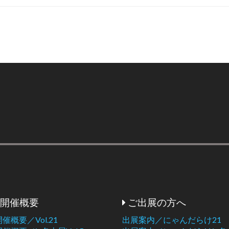
開催概要
ご出展の方へ
開催概要／Vol.21
出展案内／にゃんだらけ21